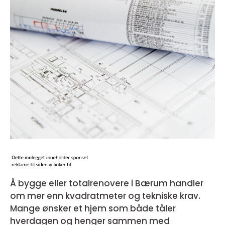
Å bygge eller totalrenovere i Bærum handler
om mer enn kvadratmeter og tekniske krav.
Mange ønsker et hjem som både tåler
hverdagen og henger sammen med