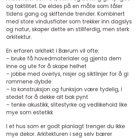
og taktilitet. De eldes på en måte som tåler
tidens gang og skiftende trender. Kombinert
med store vindusflater som trekker inn dagslys
og natur, skaper dette en stillferdig, men sterk
arkitektur.
En erfaren arkitekt i Bærum vil ofte:
– bruke få hovedmaterialer og gjenta dem
inne og ute for å skape helhet
– jobbe med overlys, nisjer og siktlinjer for å gi
rommene dybde
– la konstruksjon og funksjon være tydelig, i
stedet for å dekke alt bak pynt
– tenke akustikk, slitestyrke og vedlikehold like
mye som estetikk
I et hus som er godt planlagt trenger du ikke
mye dekor. Arkitekturen i seg selv bærer