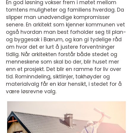
En god løsning vokser frem i møtet mellom
tomtens muligheter og familiens hverdag. Da
slipper man unødvendige kompromisser
senere. En arkitekt som kjenner kommunen vet
også hvordan man best forholder seg til plan-
og byggesak i Bærum, og kan gi tydelige råd
om hvor det er lurt å justere forventninger
tidlig. Når arkitekten forstår både stedet og
menneskene som skal bo der, blir huset mer
enn et prosjekt. Det blir en ramme for liv over
tid. Rominndeling, siktlinjer, takhøyder og
materialvalg får en klar hensikt, i stedet for å
være løsrevne valg.