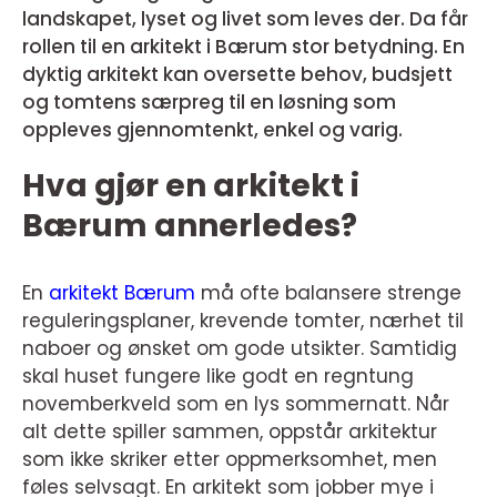
landskapet, lyset og livet som leves der. Da får
rollen til en arkitekt i Bærum stor betydning. En
dyktig arkitekt kan oversette behov, budsjett
og tomtens særpreg til en løsning som
oppleves gjennomtenkt, enkel og varig.
Hva gjør en arkitekt i
Bærum annerledes?
En
arkitekt Bærum
må ofte balansere strenge
reguleringsplaner, krevende tomter, nærhet til
naboer og ønsket om gode utsikter. Samtidig
skal huset fungere like godt en regntung
novemberkveld som en lys sommernatt. Når
alt dette spiller sammen, oppstår arkitektur
som ikke skriker etter oppmerksomhet, men
føles selvsagt. En arkitekt som jobber mye i