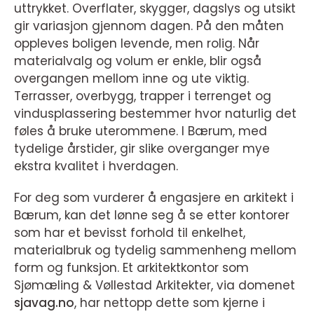
uttrykket. Overflater, skygger, dagslys og utsikt
gir variasjon gjennom dagen. På den måten
oppleves boligen levende, men rolig. Når
materialvalg og volum er enkle, blir også
overgangen mellom inne og ute viktig.
Terrasser, overbygg, trapper i terrenget og
vindusplassering bestemmer hvor naturlig det
føles å bruke uterommene. I Bærum, med
tydelige årstider, gir slike overganger mye
ekstra kvalitet i hverdagen.
For deg som vurderer å engasjere en arkitekt i
Bærum, kan det lønne seg å se etter kontorer
som har et bevisst forhold til enkelhet,
materialbruk og tydelig sammenheng mellom
form og funksjon. Et arkitektkontor som
Sjømæling & Vøllestad Arkitekter, via domenet
sjavag.no
, har nettopp dette som kjerne i