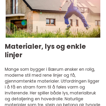
Materialer, lys og enkle
linjer
Mange som bygger i Bærum ønsker en rolig,
moderne stil med rene linjer og få,
gjennomtenkte materialer. Utfordringen ligger
i å få en stram form til å føles varm og
inviterende. Her spiller både lys, materialbruk
og detaljering en hovedrolle. Naturlige
materialer som tre, stein og betong gir tyngde