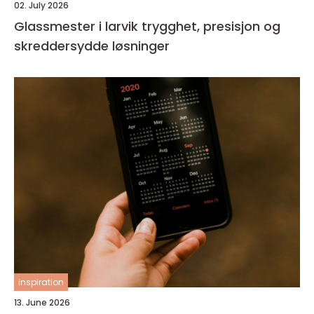
02. July 2026
Glassmester i larvik trygghet, presisjon og
skreddersydde løsninger
inspiration
13. June 2026