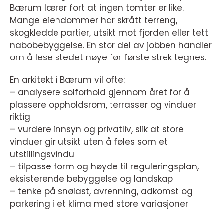
Bærum lærer fort at ingen tomter er like.
Mange eiendommer har skrått terreng,
skogkledde partier, utsikt mot fjorden eller tett
nabobebyggelse. En stor del av jobben handler
om å lese stedet nøye før første strek tegnes.
En arkitekt i Bærum vil ofte:
– analysere solforhold gjennom året for å
plassere oppholdsrom, terrasser og vinduer
riktig
– vurdere innsyn og privatliv, slik at store
vinduer gir utsikt uten å føles som et
utstillingsvindu
– tilpasse form og høyde til reguleringsplan,
eksisterende bebyggelse og landskap
– tenke på snølast, avrenning, adkomst og
parkering i et klima med store variasjoner