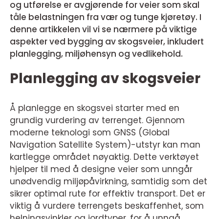
og utførelse er avgjørende for veier som skal
tåle belastningen fra vær og tunge kjøretøy. I
denne artikkelen vil vi se nærmere på viktige
aspekter ved bygging av skogsveier, inkludert
planlegging, miljøhensyn og vedlikehold.
Planlegging av skogsveier
Å planlegge en skogsvei starter med en
grundig vurdering av terrenget. Gjennom
moderne teknologi som GNSS (Global
Navigation Satellite System)-utstyr kan man
kartlegge området nøyaktig. Dette verktøyet
hjelper til med å designe veier som unngår
unødvendig miljøpåvirkning, samtidig som det
sikrer optimal rute for effektiv transport. Det er
viktig å vurdere terrengets beskaffenhet, som
helningsvinkler og jordtyper, for å unngå