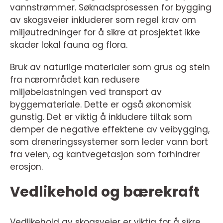
vannstrømmer. Søknadsprosessen for bygging
av skogsveier inkluderer som regel krav om
miljøutredninger for å sikre at prosjektet ikke
skader lokal fauna og flora.
Bruk av naturlige materialer som grus og stein
fra nærområdet kan redusere
miljøbelastningen ved transport av
byggemateriale. Dette er også økonomisk
gunstig. Det er viktig å inkludere tiltak som
demper de negative effektene av veibygging,
som dreneringssystemer som leder vann bort
fra veien, og kantvegetasjon som forhindrer
erosjon.
Vedlikehold og bærekraft
Vedlikehold av skogsveier er viktig for å sikre