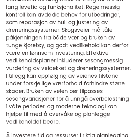
lang levetid og funksjonalitet. Regelmessig
kontroll kan avdekke behov for utbedringer,
som reparasjon av hull og justering av
dreneringssystemer. Skogsveier må tåle
påkjenningen fra både vær og bruken av
tunge kjøretøy, og godt vedlikehold kan derfor
være en lønnsom investering. Effektive
vedlikeholdsplaner inkluderer sesongmessig
vurdering av veidekket og dreneringssystemer.
I tillegg kan oppfølging av veienes tilstand
under forskjellige værforhold forhindre større
skader. Bruken av veien bør tilpasses
sesongvariasjoner for å unngå overbelastning
i våte perioder, og moderne teknologi kan
hjelpe til med å overvåke og planlegge
vedlikeholdet bedre.
Å investere tid og ressurser i riktig planlegging