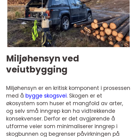
Miljøhensyn ved
veiutbygging
Miljøhensyn er en kritisk komponent i prosessen
med å
bygge skogsvei
. Skogen er et
økosystem som huser et mangfold av arter,
og selv små inngrep kan ha vidtrekkende
konsekvenser. Derfor er det avgjørende å
utforme veier som minimaliserer inngrep i
skogbunnen og begrenser påvirkningen på