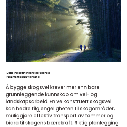
Å bygge skogsvei krever mer enn bare
grunnleggende kunnskap om vei- og
landskapsarbeid. En velkonstruert skogsvei
kan bedre tilgjengeligheten til skogområder,
muliggjøre effektiv transport av tømmer og
bidra til skogens bærekraft. Riktig planlegging