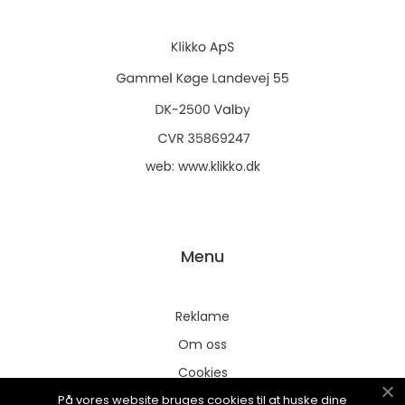
web:
www.klikko.dk
Menu
Reklame
Om oss
Cookies
På vores website bruges cookies til at huske dine
Kontakt Oss