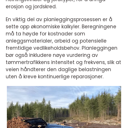
erosjon og jordskred.
En viktig del av planleggingsprosessen er å
sette opp økonomiske kalkyler. Beregningene
må ta høyde for kostnader som
anleggsmaterialer, arbeid og potensielle
fremtidige vedlikeholdsbehov. Planleggingen
bør også inkludere nøye vurdering av
tømmertrafikkens intensitet og frekvens, slik at
veien håndterer den daglige belastningen
uten å kreve kontinuerlige reparasjoner.