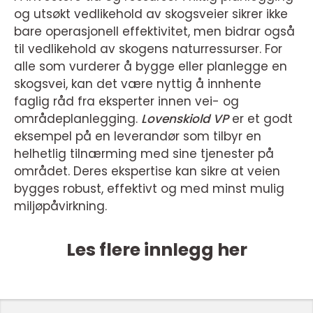
og utsøkt vedlikehold av skogsveier sikrer ikke
bare operasjonell effektivitet, men bidrar også
til vedlikehold av skogens naturressurser. For
alle som vurderer å bygge eller planlegge en
skogsvei, kan det være nyttig å innhente
faglig råd fra eksperter innen vei- og
områdeplanlegging.
Lovenskiold VP
er et godt
eksempel på en leverandør som tilbyr en
helhetlig tilnærming med sine tjenester på
området. Deres ekspertise kan sikre at veien
bygges robust, effektivt og med minst mulig
miljøpåvirkning.
Les flere innlegg her