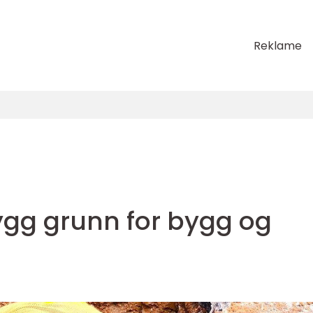
Reklame
ygg grunn for bygg og