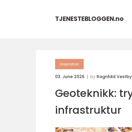
TJENESTEBLOGGEN.
no
inspiration
03. June 2026
by
Ragnhild Vestby
Geoteknikk: tr
infrastruktur