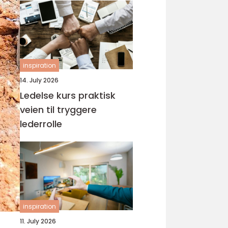
inspiration
14. July 2026
Ledelse kurs praktisk
veien til tryggere
lederrolle
inspiration
11. July 2026