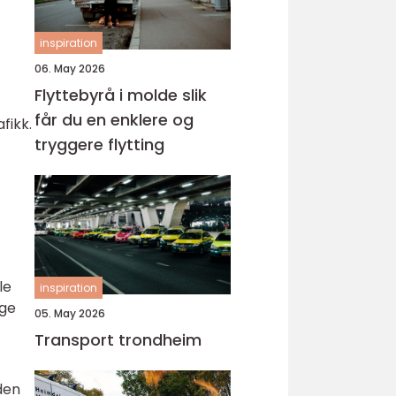
inspiration
06. May 2026
Flyttebyrå i molde slik
får du en enklere og
fikk.
tryggere flytting
le
inspiration
ige
05. May 2026
Transport trondheim
den