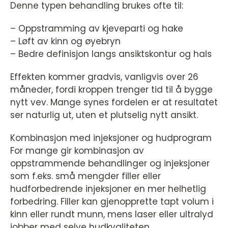
Denne typen behandling brukes ofte til:
– Oppstramming av kjeveparti og hake
– Løft av kinn og øyebryn
– Bedre definisjon langs ansiktskontur og hals
Effekten kommer gradvis, vanligvis over 26
måneder, fordi kroppen trenger tid til å bygge
nytt vev. Mange synes fordelen er at resultatet
ser naturlig ut, uten et plutselig nytt ansikt.
Kombinasjon med injeksjoner og hudprogram
For mange gir kombinasjon av
oppstrammende behandlinger og injeksjoner
som f.eks. små mengder filler eller
hudforbedrende injeksjoner en mer helhetlig
forbedring. Filler kan gjenopprette tapt volum i
kinn eller rundt munn, mens laser eller ultralyd
jobber med selve hudkvaliteten.