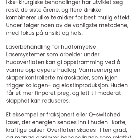
Ikke-kirurgiske behandlinger har utviklet seg
raskt de siste årene, og flere klinikker
kombinerer ulike teknikker for best mulig effekt.
Under følger noen av de vanligste metodene,
med fokus på ansikt og hals.
Laserbehandling for hudfornyelse
Lasersystemer som arbeider under
hudoverflaten kan gi oppstramming ved å
varme opp dypere hudlag. Varmeenergien
skaper kontrollerte mikroskader, som igjen
trigger kollagen- og elastinproduksjon. Huden
får et mer finporet preg, og lett til moderat
slapphet kan reduseres.
Et eksempel er fraksjonert eller Q-switched
laser, der energien sendes inn i huden i korte,
kraftige pulser. Overflaten skades i liten grad,
og mange opplever behandlingen som relativt