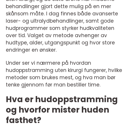
behandlinger gjort dette mulig på en mer
skånsom måte. I dag finnes både avanserte
laser- og ultralydbehandlinger, samt gode
hudprogrammer som styrker hudkvaliteten
over tid. Valget av metode avhenger av
hudtype, alder, utgangspunkt og hvor store
endringer en ønsker.
Under ser vi nærmere på hvordan
hudoppstramming uten kirurgi fungerer, hvilke
metoder som brukes mest, og hva man bør
tenke gjennom før man bestiller time.
Hva er hudoppstramming
og hvorfor mister huden
fasthet?