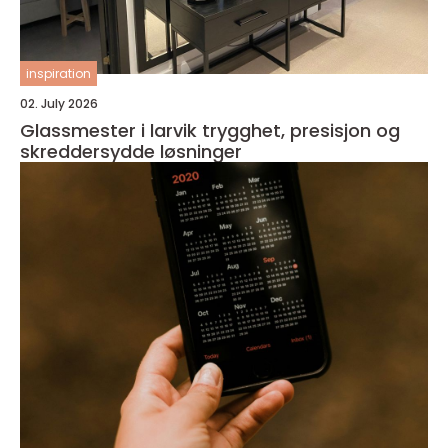
inspiration
02. July 2026
Glassmester i larvik trygghet, presisjon og
skreddersydde løsninger