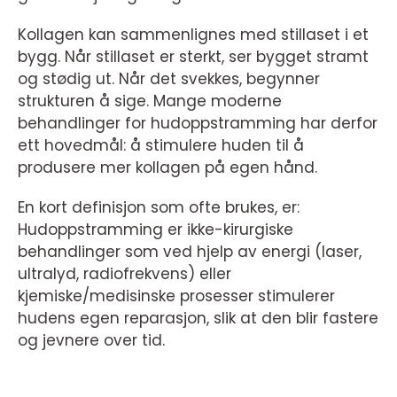
Kollagen kan sammenlignes med stillaset i et
bygg. Når stillaset er sterkt, ser bygget stramt
og stødig ut. Når det svekkes, begynner
strukturen å sige. Mange moderne
behandlinger for hudoppstramming har derfor
ett hovedmål: å stimulere huden til å
produsere mer kollagen på egen hånd.
En kort definisjon som ofte brukes, er:
Hudoppstramming er ikke-kirurgiske
behandlinger som ved hjelp av energi (laser,
ultralyd, radiofrekvens) eller
kjemiske/medisinske prosesser stimulerer
hudens egen reparasjon, slik at den blir fastere
og jevnere over tid.