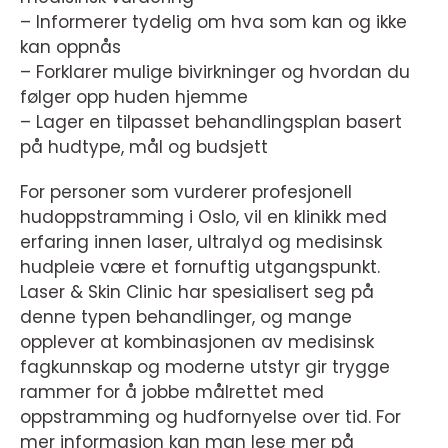
– Informerer tydelig om hva som kan og ikke
kan oppnås
– Forklarer mulige bivirkninger og hvordan du
følger opp huden hjemme
– Lager en tilpasset behandlingsplan basert
på hudtype, mål og budsjett
For personer som vurderer profesjonell
hudoppstramming i Oslo, vil en klinikk med
erfaring innen laser, ultralyd og medisinsk
hudpleie være et fornuftig utgangspunkt.
Laser & Skin Clinic har spesialisert seg på
denne typen behandlinger, og mange
opplever at kombinasjonen av medisinsk
fagkunnskap og moderne utstyr gir trygge
rammer for å jobbe målrettet med
oppstramming og hudfornyelse over tid. For
mer informasjon kan man lese mer på