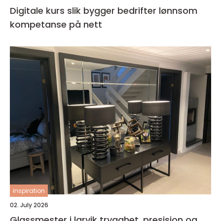
Digitale kurs slik bygger bedrifter lønnsom
kompetanse på nett
inspiration
02. July 2026
Glassmester i larvik trygghet, presisjon og