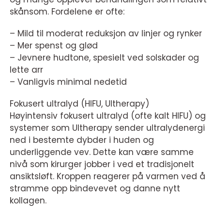
skånsom. Fordelene er ofte:
– Mild til moderat reduksjon av linjer og rynker
– Mer spenst og glød
– Jevnere hudtone, spesielt ved solskader og
lette arr
– Vanligvis minimal nedetid
Fokusert ultralyd (HIFU, Ultherapy)
Høyintensiv fokusert ultralyd (ofte kalt HIFU) og
systemer som Ultherapy sender ultralydenergi
ned i bestemte dybder i huden og
underliggende vev. Dette kan være samme
nivå som kirurger jobber i ved et tradisjonelt
ansiktsløft. Kroppen reagerer på varmen ved å
stramme opp bindevevet og danne nytt
kollagen.