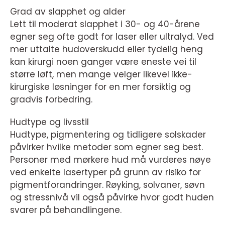
Grad av slapphet og alder
Lett til moderat slapphet i 30- og 40-årene
egner seg ofte godt for laser eller ultralyd. Ved
mer uttalte hudoverskudd eller tydelig heng
kan kirurgi noen ganger være eneste vei til
større løft, men mange velger likevel ikke-
kirurgiske løsninger for en mer forsiktig og
gradvis forbedring.
Hudtype og livsstil
Hudtype, pigmentering og tidligere solskader
påvirker hvilke metoder som egner seg best.
Personer med mørkere hud må vurderes nøye
ved enkelte lasertyper på grunn av risiko for
pigmentforandringer. Røyking, solvaner, søvn
og stressnivå vil også påvirke hvor godt huden
svarer på behandlingene.