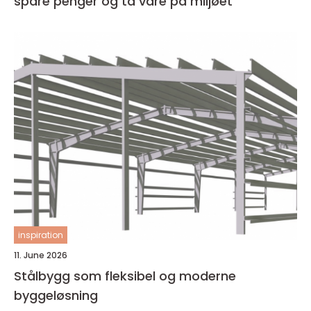
spare penger og ta vare på miljøet
inspiration
11. June 2026
Stålbygg som fleksibel og moderne
byggeløsning