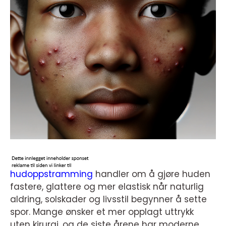
hudoppstramming
handler om å gjøre huden
fastere, glattere og mer elastisk når naturlig
aldring, solskader og livsstil begynner å sette
spor. Mange ønsker et mer opplagt uttrykk
uten kirurgi, og de siste årene har moderne