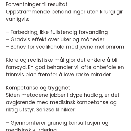
Forventninger til resultat
Oppstrammende behandlinger uten kirurgi gir
vanligvis:
– Forbedring, ikke fullstendig forvandling
– Gradvis effekt over uker og måneder
– Behov for vedlikehold med jevne mellomrom
Klare og realistiske mål gjør det enklere å bli
fornøyd. En god behandler vil ofte anbefale en
trinnvis plan fremfor å love raske mirakler.
Kompetanse og trygghet
Siden metodene jobber i dype hudlag, er det
avgjørende med medisinsk kompetanse og
riktig utstyr. Seriøse klinikker:
– Gjennomfører grundig konsultasjon og
medisinsk vurdering