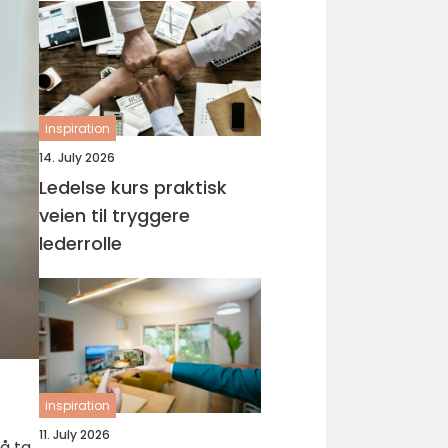
inspiration
14. July 2026
Ledelse kurs praktisk
veien til tryggere
lederrolle
inspiration
11. July 2026
å ta