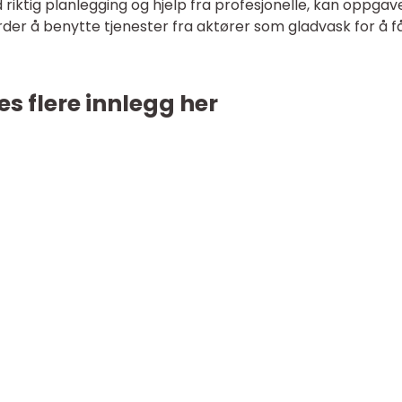
iktig planlegging og hjelp fra profesjonelle, kan oppgave
rder å benytte tjenester fra aktører som gladvask for å f
es flere innlegg her