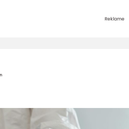
Reklame
en