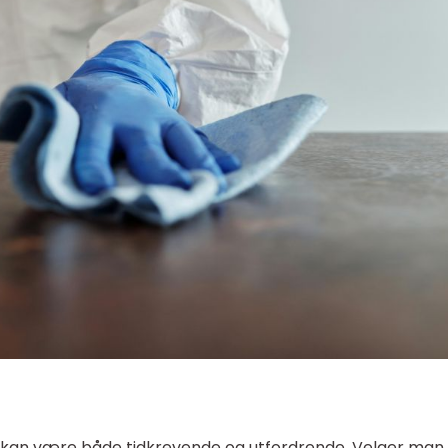
kan være både tidkrevende og utfordrende. Velger man 