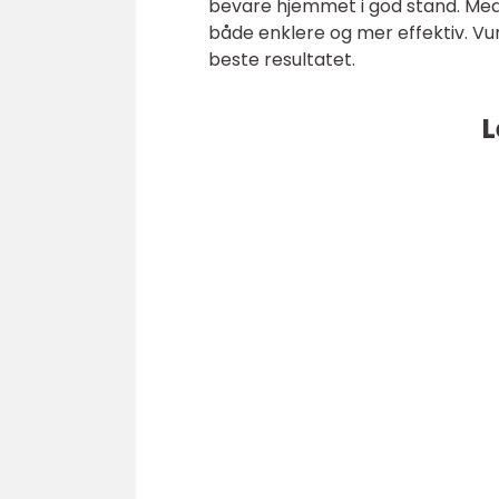
bevare hjemmet i god stand. Med r
både enklere og mer effektiv. Vu
beste resultatet.
L