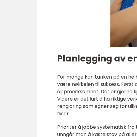
Planlegging av en
For mange kan tanken på en helh
være nøkkelen til suksess. Førs
oppmerksomhet. Det er gjerne kj
Videre er det lurt å ha riktige ver
rengjøring som egner seg for ulik
fliser.
Prioriter å jobbe systematisk fra
unngår man å kaste støv på aller