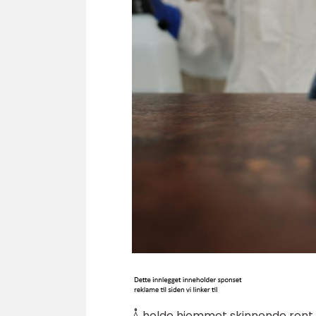
Å holde hjemmet skinnende rent 