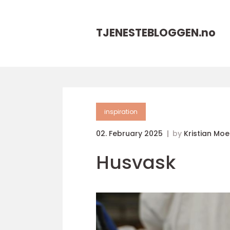
TJENESTEBLOGGEN.
no
inspiration
02. February 2025
by
Kristian Mo
Husvask