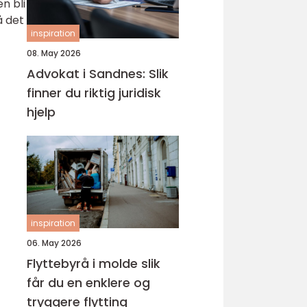
n bli
å det
inspiration
08. May 2026
Advokat i Sandnes: Slik
finner du riktig juridisk
hjelp
inspiration
06. May 2026
Flyttebyrå i molde slik
får du en enklere og
tryggere flytting