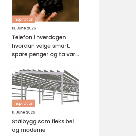
inspiration
13. June 2026
Telefon i hverdagen
hvordan velge smart,
spare penger og ta vare
på miljøet
inspiration
11. June 2026
Stålbygg som fleksibel
og moderne