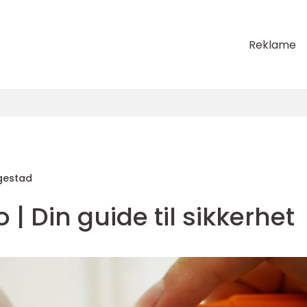
Reklame
gestad
| Din guide til sikkerhet