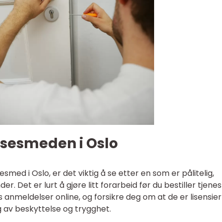
åsesmeden i Oslo
smed i Oslo, er det viktig å se etter en som er pålitelig,
. Det er lurt å gjøre litt forarbeid før du bestiller tjenes
 anmeldelser online, og forsikre deg om at de er lisensie
ag av beskyttelse og trygghet.