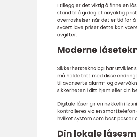
I tillegg er det viktig å finne en
stand til å gi deg et nøyaktig pri
overraskelser når det er tid fo
svært lave priser dette kan være 
avgifter.
Moderne låsetekn
Sikkerhetsteknologi har utviklet
må holde tritt med disse endring
til avanserte alarm- og overvåkn
sikkerheten i ditt hjem eller din be
Digitale låser gir en nøkkelfri l
kontrolleres via en smarttelefon 
hvilket system som best passer di
Din lokale låses