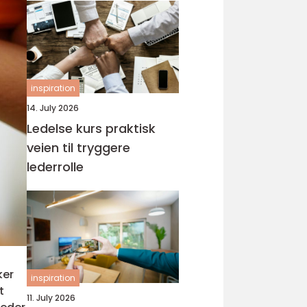
inspiration
14. July 2026
Ledelse kurs praktisk
veien til tryggere
lederrolle
ker
inspiration
t
11. July 2026