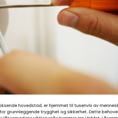
voksende hovedstad, er hjemmet til tusenvis av mennes
 for grunnleggende trygghet og sikkerhet. Dette behove