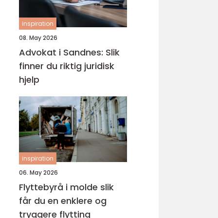
inspiration
08. May 2026
Advokat i Sandnes: Slik
finner du riktig juridisk
hjelp
inspiration
06. May 2026
Flyttebyrå i molde slik
får du en enklere og
tryggere flytting