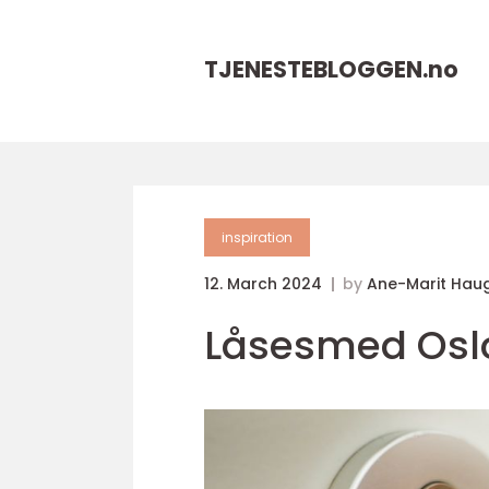
TJENESTEBLOGGEN.
no
inspiration
12. March 2024
by
Ane-Marit Hau
Låsesmed Oslo 