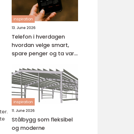
inspiration
13. June 2026
Telefon i hverdagen
hvordan velge smart,
spare penger og ta vare
på miljøet
inspiration
11. June 2026
ter.
rte
Stålbygg som fleksibel
og moderne