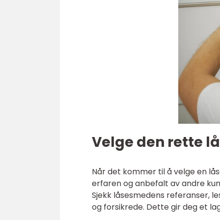
Velge den rette l
Når det kommer til å velge en låse
erfaren og anbefalt av andre kunder
Sjekk låsesmedens referanser, les
og forsikrede. Dette gir deg et l