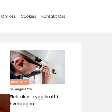
Om oss
Cookies
Kontakt Oss
inspiration
02. August 2026
Elektriker trygg kraft i
hverdagen