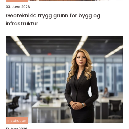
03. June 2026
Geoteknikk: trygg grunn for bygg og
infrastruktur
inspiration
13. May 2026