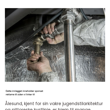
Ålesund, kjent for sin vakre jugendstilarkitektur
og pittoreske kystlinje, er hjem til mange