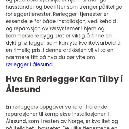
husstander og bedrifter som trenger pålitelige
rørleggertjenester. Rørlegger-tjenester er
essensielle for både installasjon, vedlikehold
og reparasjon av rørsystemer i hjem og
kommersielle bygg. Det er viktig å finne en
dyktig rørlegger som kan yte kvalitetsarbeid til
en rimelig pris. I denne artikkelen vil vi ta en
nærmere titt på hva du bør vite om
rørlegger i ålesund
.
Hva En Rørlegger Kan Tilby i
Ålesund
En rørleggers oppgaver varierer fra enkle
reparasjoner til komplekse installasjoner. I
Ålesund, som i resten av Norge, er kvalitet og
pålitelighet i høysetet. De ulike tjenestene en