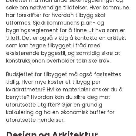
Deretter må man undersøke reguleringer og
søke om nødvendige tillatelser. Hver kommune
har forskrifter for hvordan tilbygg skal
utformes. Sjekk kommunens plan- og
bygningsreglement for å finne ut hva som er
tillatt. Det er også viktig å kontakte en arkitekt
som kan tegne tilbygget i tråd med
eksisterende byggestil, og samtidig sikre at
konstruksjonen overholder tekniske krav.
Budsjettet for tilbygget må også fastsettes
tidlig. Hvor mye koster et tilbygg per
kvadratmeter? Hvilke materialer ønsker du å
benytte? Hvordan kan du sikre deg mot
uforutsette utgifter? Gjør en grundig
kalkulering og ha en økonomisk buffer for
uforutsette hendelser.
Design og Arkitektur