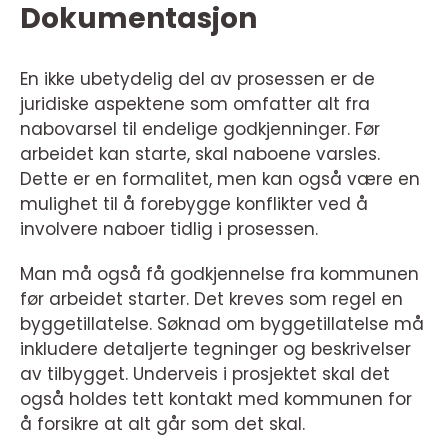
Dokumentasjon
En ikke ubetydelig del av prosessen er de
juridiske aspektene som omfatter alt fra
nabovarsel til endelige godkjenninger. Før
arbeidet kan starte, skal naboene varsles.
Dette er en formalitet, men kan også være en
mulighet til å forebygge konflikter ved å
involvere naboer tidlig i prosessen.
Man må også få godkjennelse fra kommunen
før arbeidet starter. Det kreves som regel en
byggetillatelse. Søknad om byggetillatelse må
inkludere detaljerte tegninger og beskrivelser
av tilbygget. Underveis i prosjektet skal det
også holdes tett kontakt med kommunen for
å forsikre at alt går som det skal.