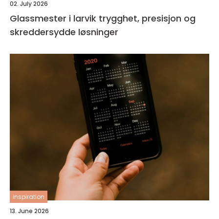
02. July 2026
Glassmester i larvik trygghet, presisjon og
skreddersydde løsninger
inspiration
13. June 2026