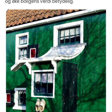
og øke boligens verdi betydelig.