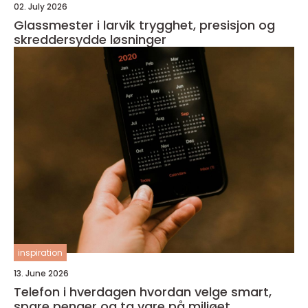
02. July 2026
Glassmester i larvik trygghet, presisjon og
skreddersydde løsninger
inspiration
13. June 2026
Telefon i hverdagen hvordan velge smart,
spare penger og ta vare på miljøet