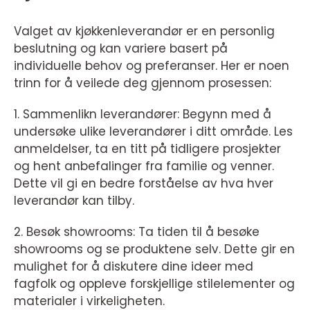
Valget av kjøkkenleverandør er en personlig
beslutning og kan variere basert på
individuelle behov og preferanser. Her er noen
trinn for å veilede deg gjennom prosessen:
1. Sammenlikn leverandører: Begynn med å
undersøke ulike leverandører i ditt område. Les
anmeldelser, ta en titt på tidligere prosjekter
og hent anbefalinger fra familie og venner.
Dette vil gi en bedre forståelse av hva hver
leverandør kan tilby.
2. Besøk showrooms: Ta tiden til å besøke
showrooms og se produktene selv. Dette gir en
mulighet for å diskutere dine ideer med
fagfolk og oppleve forskjellige stilelementer og
materialer i virkeligheten.