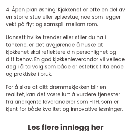
4. Åpen planløsning: Kjøkkenet er ofte en del av
en større stue eller spisestue, noe som legger
vekt på flyt og samspill mellom rom.
Uansett hvilke trender eller stiler du ha i
tankene, er det avgjørende å huske at
kjøkkenet skal reflektere din personlighet og
ditt behov. En god kjøkkenleverandør vil veilede
deg i å ta valg som både er estetisk tiltalende
og praktiske i bruk.
For å sikre at ditt drømmekjøkken blir en
realitet, kan det være lurt å vurdere tjenester
fra anerkjente leverandører som HTH, som er
kjent for både kvalitet og innovative løsninger.
Les flere innlegg her