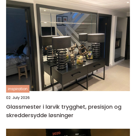
inspiration
02. July 2026
Glassmester i larvik trygghet, presisjon og
skreddersydde løsninger