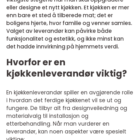
eller designe et nytt kjøkken. Et kjøkken er mer
enn bare et sted å tilberede mat; det er
boligens hjerte, hvor familie og venner samles.
Valget av leverandør kan påvirke både
funksjonalitet og estetikk, og ikke minst kan
det hadde innvirkning på hjemmets verdi.
Hvorfor er en
kjøkkenleverandør viktig?
En kjøkkenleverandør spiller en avgjørende rolle
i hvordan det ferdige kjøkkenet vil se ut og
fungere. De tilbyr alt fra designveiledning og
materialvalg til installasjon og
etterbehandling. Når man vurderer en
leverandør, kan noen aspekter være spesielt
viktige: