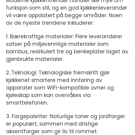
Moderne kjøkkentrender handler like mye om
funksjon som stil, og en god kjøkkenleverandør
vil være oppdatert på begge områder. Noen
av de nyeste trendene inkluderer:
1. Bærekraftige materialer: Flere leverandører
satser på miljøvennlige materialer som
bambus, resirkulert tre og benkeplater laget av
gjenbrukte materialer.
2. Teknologi: Teknologiske fremskritt gjør
kjøkkenet smartere med innføring av
apparater som WiFi-kompatible ovner og
kjøleskap som kan overvåkes via
smarttelefonen.
3. Fargepaletter: Naturlige toner og jordfarger
er populært, sammen med dristige
aksentfarger som gir liv til rommet.