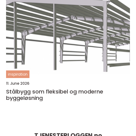
inspiration
11. June 2026
Stålbygg som fleksibel og moderne
byggeløsning
TJENESTEBLOGGEN.
no