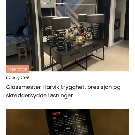
inspiration
02. July 2026
Glassmester i larvik trygghet, presisjon og
skreddersydde løsninger