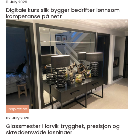
11. July 2026
Digitale kurs slik bygger bedrifter lønnsom
kompetanse på nett
inspiration
02. July 2026
Glassmester i larvik trygghet, presisjon og
skreddersydde løsninger