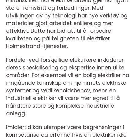
Historisk sett har elektrikerarbeid gjennomgått
store fremskritt og forbedringer. Med
utviklingen av ny teknologi har nye verktøy og
materialer gjort arbeidet enklere og mer
effektivt. Dette har bidratt til å forbedre
kvaliteten og påliteligheten til elektriker
Holmestrand-tjenester.
Fordeler ved forskjellige elektrikere inkluderer
deres spesialisering og ekspertise innen ulike
områder. For eksempel vil en bolig elektriker ha
inngående kunnskap om hjemmets elektriske
systemer og vedlikeholdsbehov, mens en
industriell elektriker vil være mer egnet til å
håndtere store og komplekse industrielle
anlegg.
Imidlertid kan ulemper være begrensninger i
kompetanse og erfaring hvis en elektriker ikke