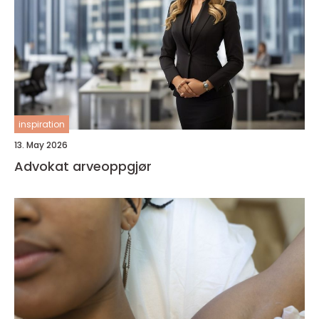
inspiration
13. May 2026
Advokat arveoppgjør