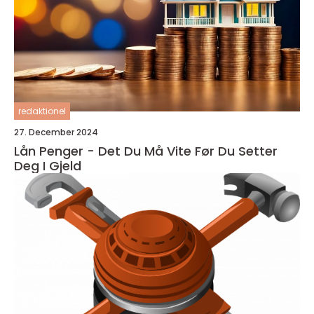
redaktionel
27. December 2024
Lån Penger - Det Du Må Vite Før Du Setter
Deg I Gjeld