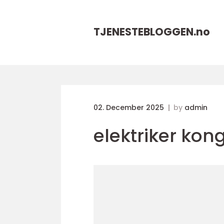
TJENESTEBLOGGEN.
no
02. December 2025
by
admin
elektriker kon