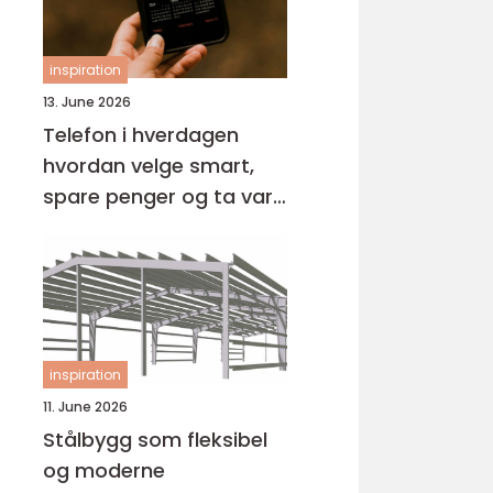
inspiration
13. June 2026
Telefon i hverdagen
hvordan velge smart,
spare penger og ta vare
på miljøet
inspiration
11. June 2026
Stålbygg som fleksibel
og moderne