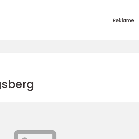
Reklame
gsberg