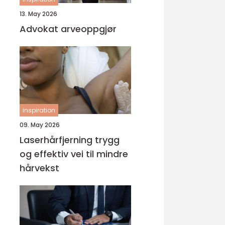
13. May 2026
Advokat arveoppgjør
inspiration
09. May 2026
Laserhårfjerning trygg
og effektiv vei til mindre
hårvekst