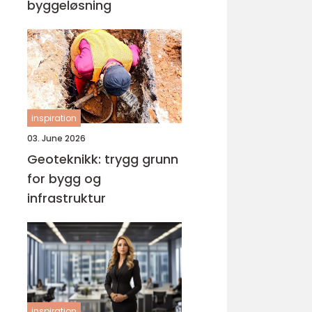
byggeløsning
inspiration
03. June 2026
Geoteknikk: trygg grunn
for bygg og
infrastruktur
inspiration