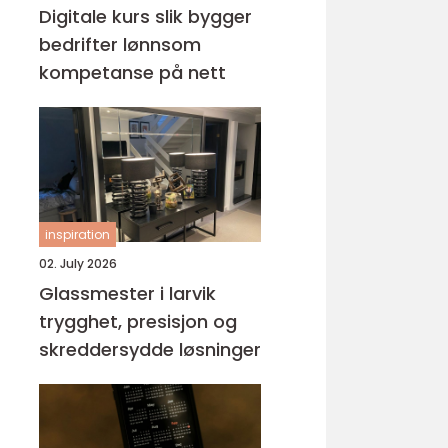
Digitale kurs slik bygger
bedrifter lønnsom
kompetanse på nett
inspiration
02. July 2026
Glassmester i larvik
trygghet, presisjon og
skreddersydde løsninger