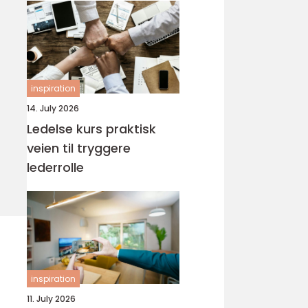
inspiration
14. July 2026
Ledelse kurs praktisk
veien til tryggere
lederrolle
inspiration
11. July 2026