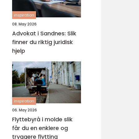
inspiration
08. May 2026
Advokat i Sandnes: Slik
finner du riktig juridisk
hjelp
inspiration
06. May 2026
Flyttebyrå i molde slik
får du en enklere og
tryggere flytting