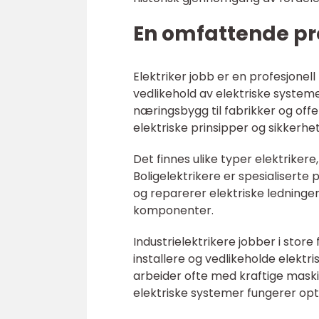
En omfattende pre
Elektriker jobb er en profesjonel
vedlikehold av elektriske systeme
næringsbygg til fabrikker og offe
elektriske prinsipper og sikkerhet
Det finnes ulike typer elektrikere,
Boligelektrikere er spesialiserte på
og reparerer elektriske ledninger
komponenter.
Industrielektrikere jobber i store
installere og vedlikeholde elektr
arbeider ofte med kraftige maski
elektriske systemer fungerer opt