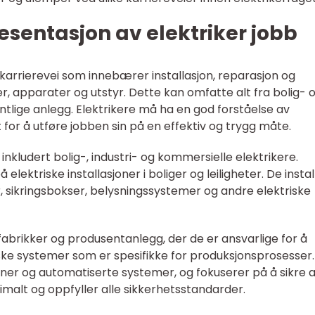
sentasjon av elektriker jobb
l karrierevei som innebærer installasjon, reparasjon og
r, apparater og utstyr. Dette kan omfatte alt fra bolig- 
ntlige anlegg. Elektrikere må ha en god forståelse av
 for å utføre jobben sin på en effektiv og trygg måte.
 inkludert bolig-, industri- og kommersielle elektrikere.
 elektriske installasjoner i boliger og leiligheter. De insta
, sikringsbokser, belysningssystemer og andre elektriske
 fabrikker og produsentanlegg, der de er ansvarlige for å
iske systemer som er spesifikke for produksjonsprosesser
ner og automatiserte systemer, og fokuserer på å sikre a
imalt og oppfyller alle sikkerhetsstandarder.