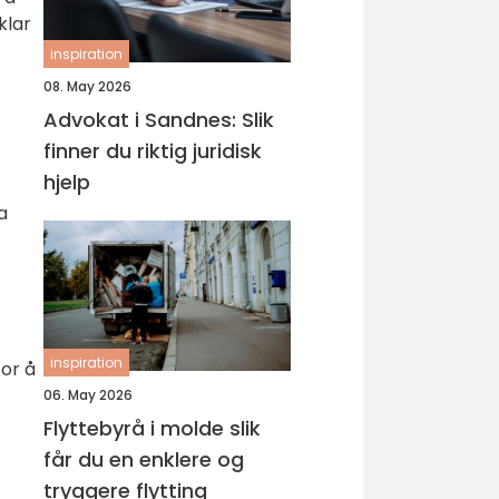
klar
inspiration
08. May 2026
Advokat i Sandnes: Slik
finner du riktig juridisk
hjelp
a
inspiration
or å
06. May 2026
Flyttebyrå i molde slik
får du en enklere og
tryggere flytting