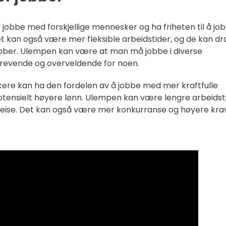
å jobbe med forskjellige mennesker og ha friheten til å jo
et kan også være mer fleksible arbeidstider, og de kan dr
obber. Ulempen kan være at man må jobbe i diverse
krevende og overveldende for noen.
ikere kan ha den fordelen av å jobbe med mer kraftfulle
otensielt høyere lønn. Ulempen kan være lengre arbeidst
 reise. Det kan også være mer konkurranse og høyere krav 