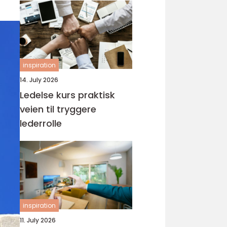
inspiration
14. July 2026
Ledelse kurs praktisk
veien til tryggere
lederrolle
inspiration
11. July 2026