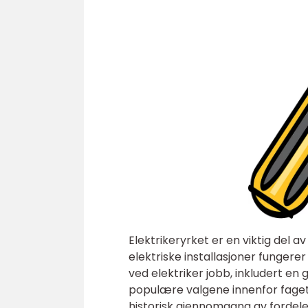
Elektrikeryrket er en viktig del av
elektriske installasjoner fungerer
ved elektriker jobb, inkludert en 
populære valgene innenfor faget,
historisk gjennomgang av fordeler