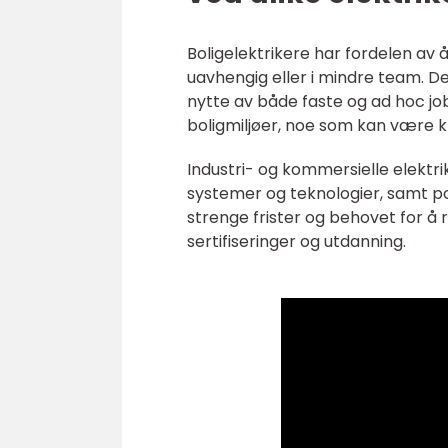
Boligelektrikere har fordelen av 
uavhengig eller i mindre team. D
nytte av både faste og ad hoc j
boligmiljøer, noe som kan være 
Industri- og kommersielle elektr
systemer og teknologier, samt p
strenge frister og behovet for å
sertifiseringer og utdanning.