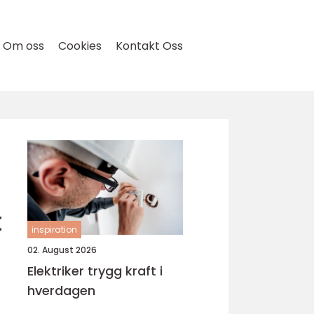
Om oss
Cookies
Kontakt Oss
t
inspiration
02. August 2026
Elektriker trygg kraft i
hverdagen