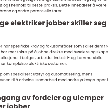
gt og i henhold til beste praksis. Dette innebærer å være 
 brann og andre potensielle farer.
ge elektriker jobber skiller seg
ber har spesifikke krav og fokusområder som skiller dem fr
 har mer fokus på å jobbe direkte med huseiere og skape
tallasjoner i boliger, arbeider industri- og kommersielle
 mer komplekse elektriske systemer.
p om spesialisert utstyr og automatisering, mens
vnen til å arbeide i samarbeid med andre yrkesgrupper f
mgang av fordeler og ulemper
er jobber