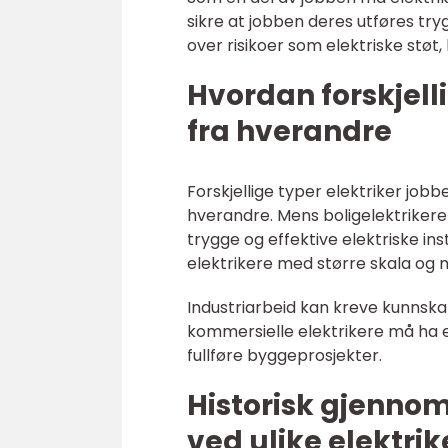
sikre at jobben deres utføres try
over risikoer som elektriske støt,
Hvordan forskjelli
fra hverandre
Forskjellige typer elektriker job
hverandre. Mens boligelektrikere
trygge og effektive elektriske ins
elektrikere med større skala og
Industriarbeid kan kreve kunnska
kommersielle elektrikere må ha e
fullføre byggeprosjekter.
Historisk gjenno
ved ulike elektrik