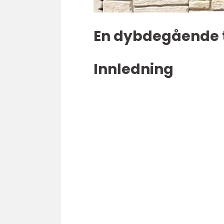
En dybdegående ti
Innledning