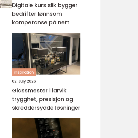
Digitale kurs slik bygger
bedrifter lønnsom
kompetanse på nett
inspiration
02. July 2026
Glassmester i larvik
trygghet, presisjon og
skreddersydde løsninger