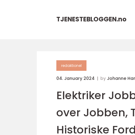
TJENESTEBLOGGEN.
no
redaktionel
04. January 2024
by
Johanne Ha
Elektriker Job
over Jobben, 
Historiske For