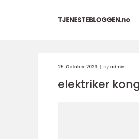
TJENESTEBLOGGEN.
no
25. October 2023
by
admin
elektriker kon