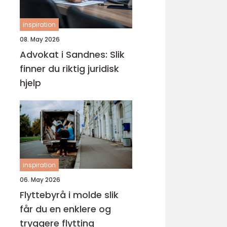
inspiration
08. May 2026
Advokat i Sandnes: Slik
finner du riktig juridisk
hjelp
inspiration
06. May 2026
Flyttebyrå i molde slik
får du en enklere og
tryggere flytting