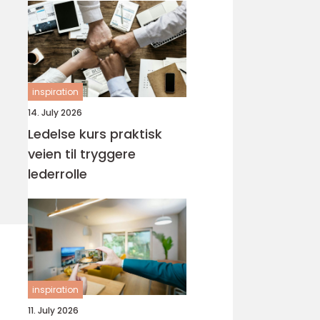
inspiration
14. July 2026
Ledelse kurs praktisk
veien til tryggere
lederrolle
inspiration
11. July 2026