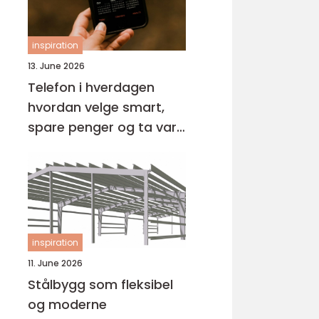
inspiration
13. June 2026
Telefon i hverdagen
hvordan velge smart,
spare penger og ta vare
på miljøet
inspiration
11. June 2026
Stålbygg som fleksibel
og moderne