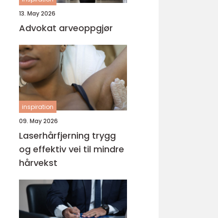
13. May 2026
Advokat arveoppgjør
inspiration
09. May 2026
Laserhårfjerning trygg
og effektiv vei til mindre
hårvekst