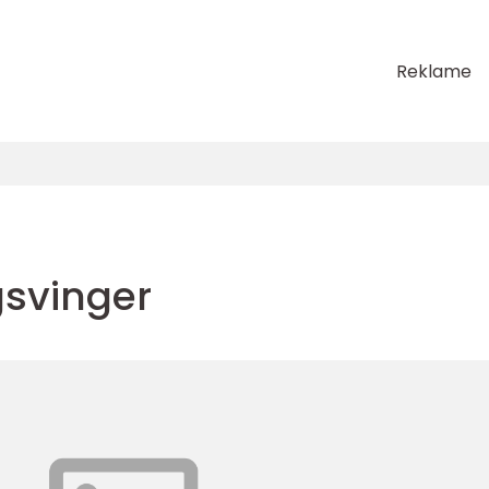
Reklame
gsvinger