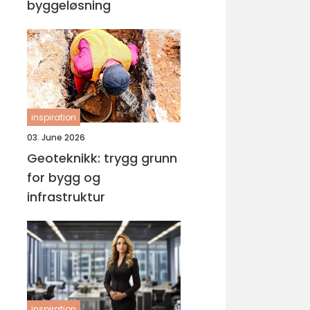
byggeløsning
inspiration
03. June 2026
Geoteknikk: trygg grunn
for bygg og
infrastruktur
inspiration