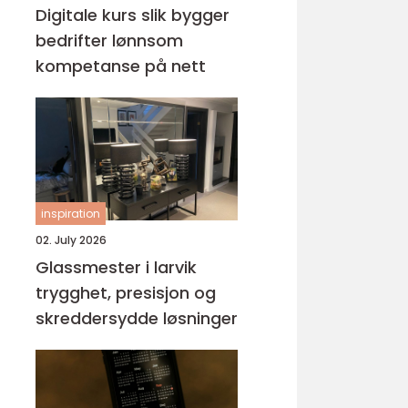
Digitale kurs slik bygger
bedrifter lønnsom
kompetanse på nett
inspiration
02. July 2026
Glassmester i larvik
trygghet, presisjon og
skreddersydde løsninger