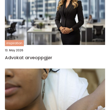
inspiration
13. May 2026
Advokat arveoppgjør