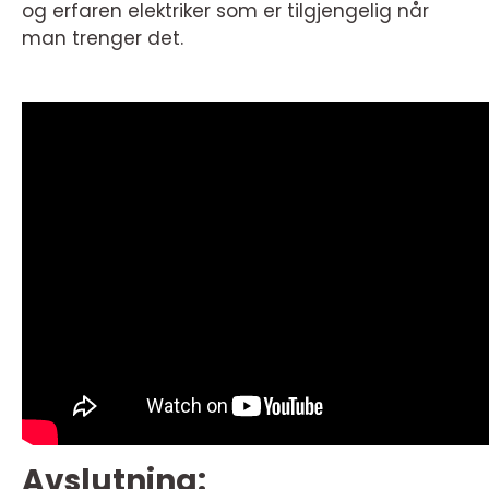
og erfaren elektriker som er tilgjengelig når
man trenger det.
Avslutning: