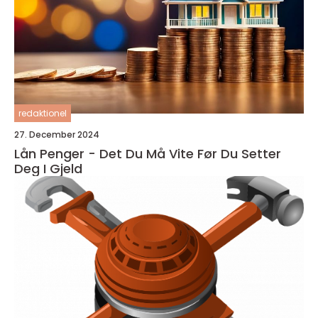
redaktionel
27. December 2024
Lån Penger - Det Du Må Vite Før Du Setter
Deg I Gjeld