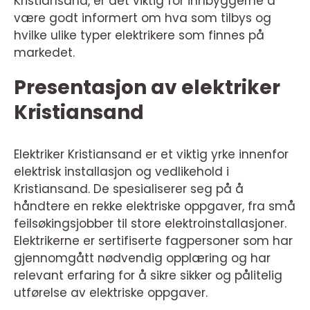
Kristiansand, er det viktig for innbyggerne å
være godt informert om hva som tilbys og
hvilke ulike typer elektrikere som finnes på
markedet.
Presentasjon av elektriker
Kristiansand
Elektriker Kristiansand er et viktig yrke innenfor
elektrisk installasjon og vedlikehold i
Kristiansand. De spesialiserer seg på å
håndtere en rekke elektriske oppgaver, fra små
feilsøkingsjobber til store elektroinstallasjoner.
Elektrikerne er sertifiserte fagpersoner som har
gjennomgått nødvendig opplæring og har
relevant erfaring for å sikre sikker og pålitelig
utførelse av elektriske oppgaver.