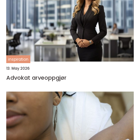
inspiration
13. May 2026
Advokat arveoppgjør