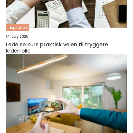
inspiration
14. July 2026
Ledelse kurs praktisk veien til tryggere
lederrolle