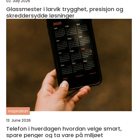
02. July 2026
Glassmester i larvik trygghet, presisjon og
skreddersydde løsninger
inspiration
13. June 2026
Telefon i hverdagen hvordan velge smart,
spare penger og ta vare på miljøet