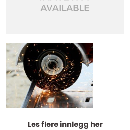
Les flere innlegg her