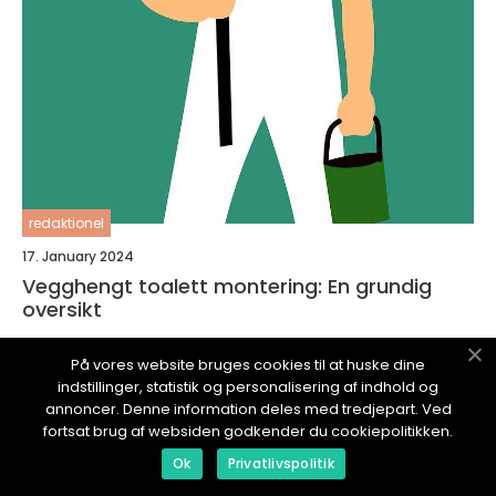
redaktionel
17. January 2024
Vegghengt toalett montering: En grundig
oversikt
På vores website bruges cookies til at huske dine
indstillinger, statistik og personalisering af indhold og
annoncer. Denne information deles med tredjepart. Ved
fortsat brug af websiden godkender du cookiepolitikken.
TJENESTEBLOGGEN.
no
Ok
Privatlivspolitik