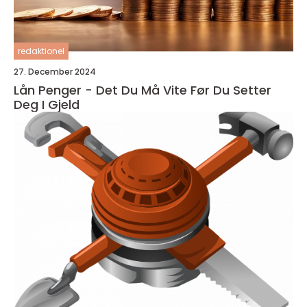
redaktionel
27. December 2024
Lån Penger - Det Du Må Vite Før Du Setter
Deg I Gjeld