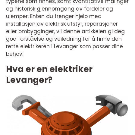
typene som finnes, samt kvantitative målinger
og historisk gjennomgang av fordeler og
ulemper. Enten du trenger hjelp med
installasjon av elektrisk utstyr, reparasjoner
eller ombygginger, vil denne artikkelen gi deg
god forståelse og veiledning for å finne den
rette elektrikeren i Levanger som passer dine
behov.
Hva er en elektriker
Levanger?