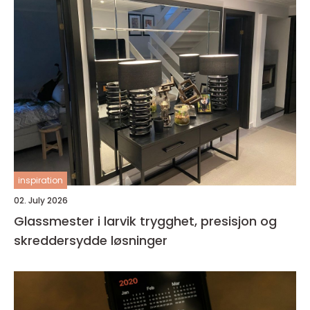
inspiration
02. July 2026
Glassmester i larvik trygghet, presisjon og
skreddersydde løsninger