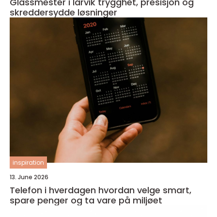
Glassmester i larvik trygghet, presisjon og
skreddersydde løsninger
inspiration
13. June 2026
Telefon i hverdagen hvordan velge smart,
spare penger og ta vare på miljøet