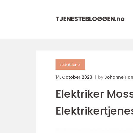
TJENESTEBLOGGEN.
no
redaktionel
14. October 2023
by
Johanne Ha
Elektriker Moss
Elektrikertjene