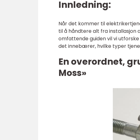
Innledning:
Når det kommer til elektrikertjene
til å håndtere alt fra installasjo
omfattende guiden vil vi utforsk
det innebærer, hvilke typer tjen
En overordnet, gr
Moss»