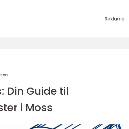
Reklame
nsen
: Din Guide til
ster i Moss