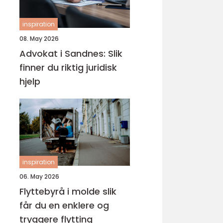
inspiration
08. May 2026
Advokat i Sandnes: Slik
finner du riktig juridisk
hjelp
inspiration
06. May 2026
Flyttebyrå i molde slik
får du en enklere og
tryggere flytting