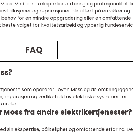
 Moss. Med deres ekspertise, erfaring og profesjonalitet 
nstallasjoner og reparasjoner blir utført på en sikker og
er behov for en mindre oppgradering eller en omfattende
t beste valget for kvalitetsarbeid og ypperlig kundeservi
FAQ
oss?
kertjeneste som opererer i byen Moss og de omkringliggen
on, reparasjon og vedlikehold av elektriske systemer for
 kunder.
er Moss fra andre elektrikertjenester?
med sin ekspertise, pålitelighet og omfattende erfaring. De