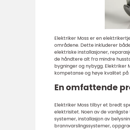
Elektriker Moss er en elektriker
områdene. Dette inkluderer både
elektriske installasjoner, reparas
de håndtere alt fra mindre husst
bygninger og nybygg. Elektriker Mo
kompetanse og høye kvalitet på a
En omfattende pr
Elektriker Moss tilbyr et bredt sp
elektrisitet. Noen av de vanligste
systemer, installasjon av belysn
brannvarslingssystemer, oppgrade