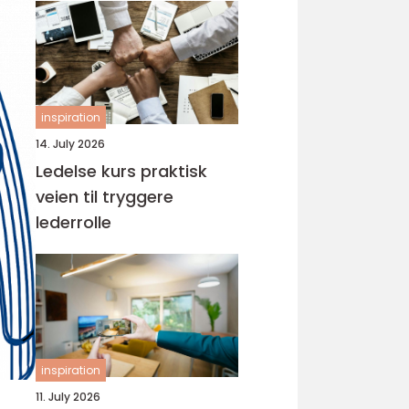
inspiration
14. July 2026
Ledelse kurs praktisk
veien til tryggere
lederrolle
inspiration
11. July 2026