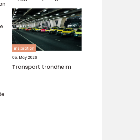
kan
ce
inspiration
05. May 2026
Transport trondheim
de