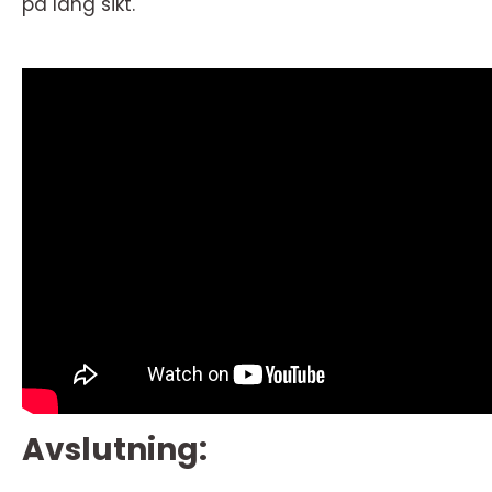
på lang sikt.
Avslutning: