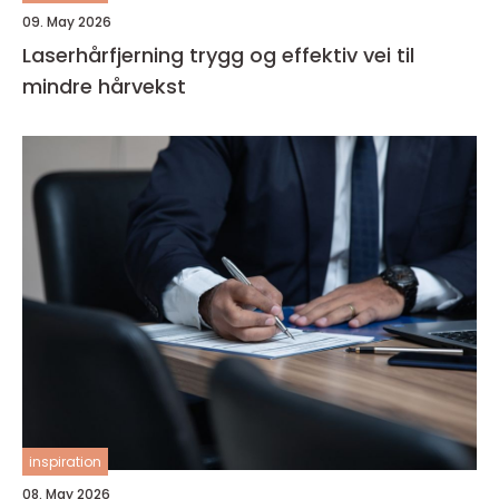
09. May 2026
Laserhårfjerning trygg og effektiv vei til
mindre hårvekst
inspiration
08. May 2026