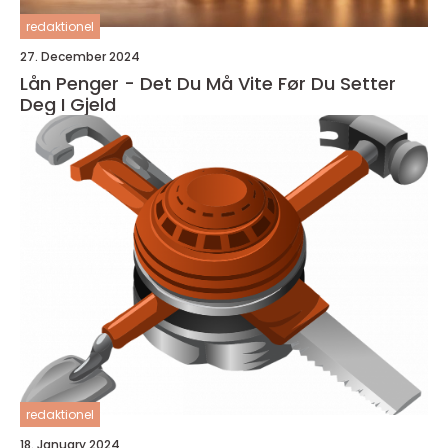
redaktionel
27. December 2024
Lån Penger - Det Du Må Vite Før Du Setter
Deg I Gjeld
redaktionel
18. January 2024