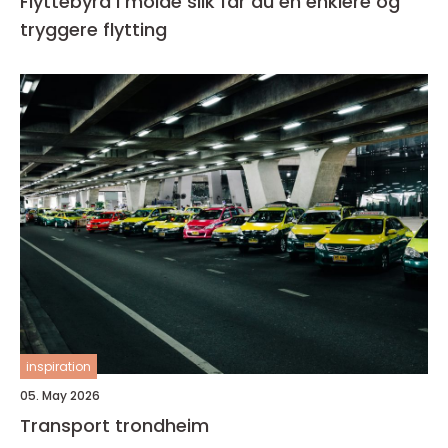
Flyttebyrå i molde slik får du en enklere og
tryggere flytting
inspiration
05. May 2026
Transport trondheim