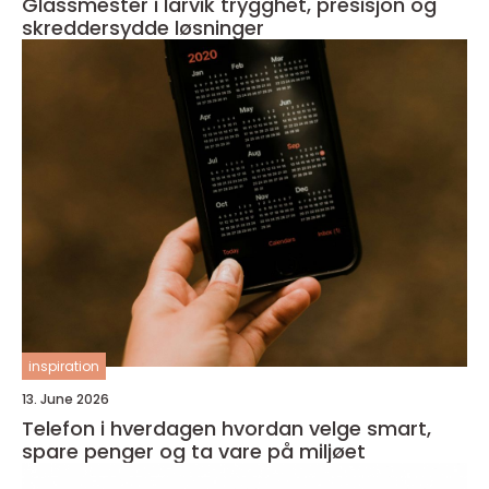
Glassmester i larvik trygghet, presisjon og
skreddersydde løsninger
inspiration
13. June 2026
Telefon i hverdagen hvordan velge smart,
spare penger og ta vare på miljøet