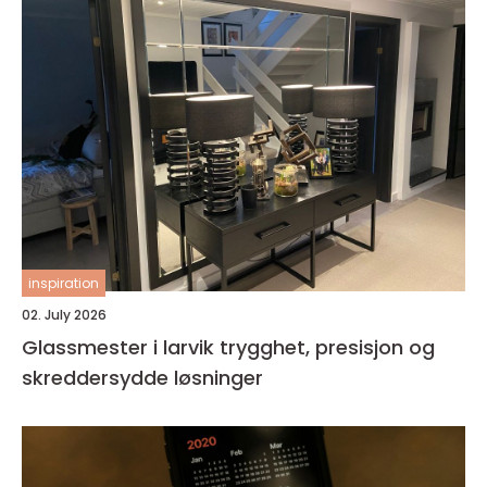
inspiration
02. July 2026
Glassmester i larvik trygghet, presisjon og
skreddersydde løsninger