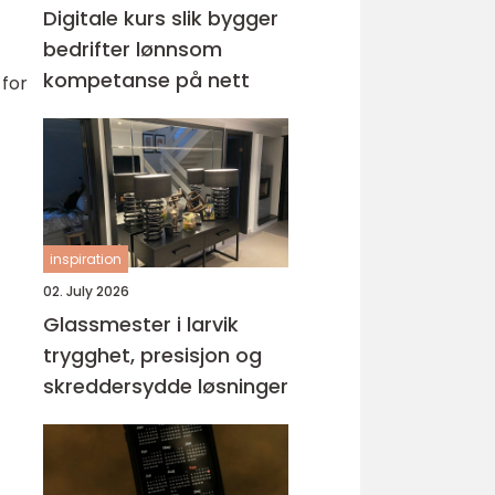
Digitale kurs slik bygger
bedrifter lønnsom
kompetanse på nett
 for
inspiration
02. July 2026
Glassmester i larvik
trygghet, presisjon og
skreddersydde løsninger