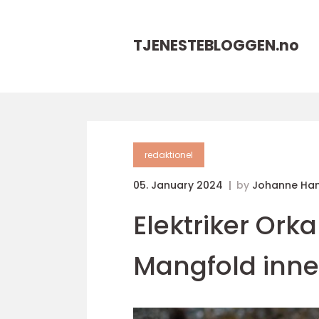
TJENESTEBLOGGEN.
no
redaktionel
05. January 2024
by
Johanne Ha
Elektriker Ork
Mangfold innen