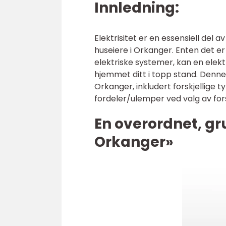
Innledning:
Elektrisitet er en essensiell del a
huseiere i Orkanger. Enten det er 
elektriske systemer, kan en elekt
hjemmet ditt i topp stand. Denne 
Orkanger, inkludert forskjellige t
fordeler/ulemper ved valg av forsk
En overordnet, gr
Orkanger»