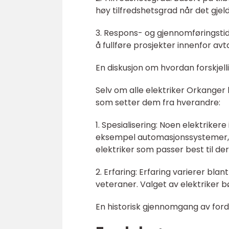
høy tilfredshetsgrad når det gjeld
3. Respons- og gjennomføringstid:
å fullføre prosjekter innenfor av
En diskusjon om hvordan forskjell
Selv om alle elektriker Orkanger 
som setter dem fra hverandre:
1. Spesialisering: Noen elektrike
eksempel automasjonssystemer, 
elektriker som passer best til de
2. Erfaring: Erfaring varierer blan
veteraner. Valget av elektriker b
En historisk gjennomgang av ford