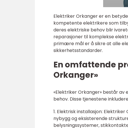
Elektriker Orkanger er en betyde
kompetente elektrikere som tilby
deres elektriske behov blir ivaret
reparasjoner til komplekse elektr
primære mål er å sikre at alle e
sikkerhetsstandarder.
En omfattende pre
Orkanger»
«Elektriker Orkanger» består av e
behov. Disse tjenestene inkludere
1. Elektrisk installasjon: Elektrik
nybygg og eksisterende strukturer
belysningssystemer, stikkontakte