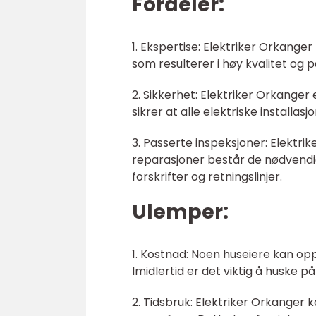
Fordeler:
1. Ekspertise: Elektriker Orkange
som resulterer i høy kvalitet og på
2. Sikkerhet: Elektriker Orkange
sikrer at alle elektriske installas
3. Passerte inspeksjoner: Elektrik
reparasjoner består de nødvendig
forskrifter og retningslinjer.
Ulemper:
1. Kostnad: Noen huseiere kan op
Imidlertid er det viktig å huske p
2. Tidsbruk: Elektriker Orkanger 