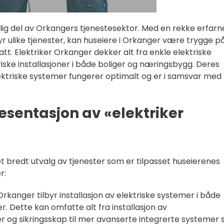
lig del av Orkangers tjenestesektor. Med en rekke erfarn
r ulike tjenester, kan huseiere i Orkanger være trygge p
att. Elektriker Orkanger dekker alt fra enkle elektriske
iske installasjoner i både boliger og næringsbygg. Deres
lektriske systemer fungerer optimalt og er i samsvar med
sentasjon av «elektriker
t bredt utvalg av tjenester som er tilpasset huseierenes
r:
er Orkanger tilbyr installasjon av elektriske systemer i både
. Dette kan omfatte alt fra installasjon av
r og sikringsskap til mer avanserte integrerte systemer