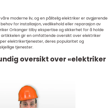
v våre moderne liv, og en pålitelig elektriker er avgjørende
behov for installasjon, vedlikehold eller reparasjon av
riker Orkanger tilby ekspertise og sikkerhet for å holde
artikkelen gir en omfattende oversikt over elektriker
yper elektrikertjenester, deres popularitet og
jellige tjenester.
undig oversikt over «elektriker