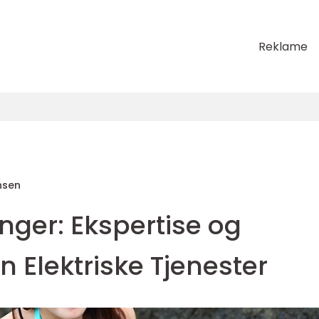
Reklame
nsen
anger: Ekspertise og
 Elektriske Tjenester