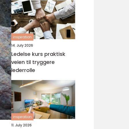
inspiration
14. July 2026
Ledelse kurs praktisk
veien til tryggere
lederrolle
inspiration
11. July 2026