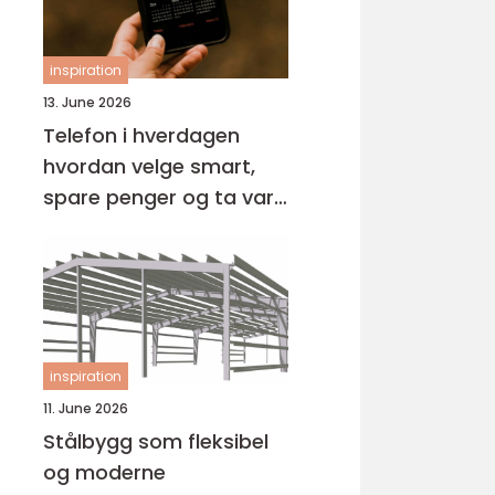
inspiration
13. June 2026
Telefon i hverdagen
hvordan velge smart,
spare penger og ta vare
på miljøet
inspiration
11. June 2026
Stålbygg som fleksibel
og moderne