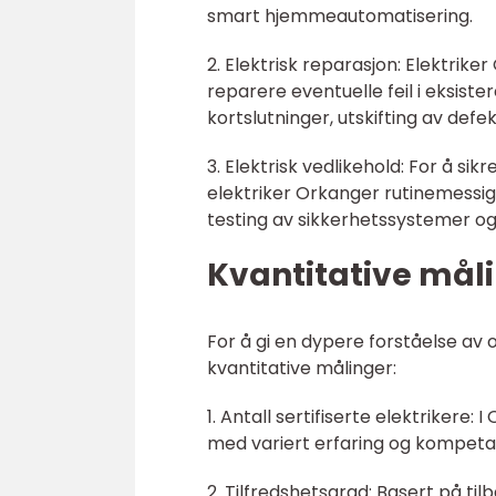
smart hjemmeautomatisering.
2. Elektrisk reparasjon: Elektrike
reparere eventuelle feil i eksist
kortslutninger, utskifting av defe
3. Elektrisk vedlikehold: For å sik
elektriker Orkanger rutinemessig
testing av sikkerhetssystemer og
Kvantitative mål
For å gi en dypere forståelse av 
kvantitative målinger:
1. Antall sertifiserte elektrikere: 
med variert erfaring og kompeta
2. Tilfredshetsgrad: Basert på ti