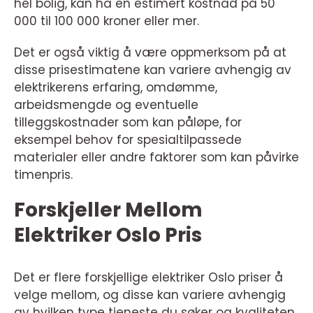
hel bolig, kan ha en estimert kostnad på 50
000 til 100 000 kroner eller mer.
Det er også viktig å være oppmerksom på at
disse prisestimatene kan variere avhengig av
elektrikerens erfaring, omdømme,
arbeidsmengde og eventuelle
tilleggskostnader som kan påløpe, for
eksempel behov for spesialtilpassede
materialer eller andre faktorer som kan påvirke
timenpris.
Forskjeller Mellom
Elektriker Oslo Pris
Det er flere forskjellige elektriker Oslo priser å
velge mellom, og disse kan variere avhengig
av hvilken type tjeneste du søker og kvaliteten