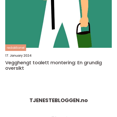
redaktionel
17. January 2024
Vegghengt toalett montering: En grundig
oversikt
TJENESTEBLOGGEN.
no