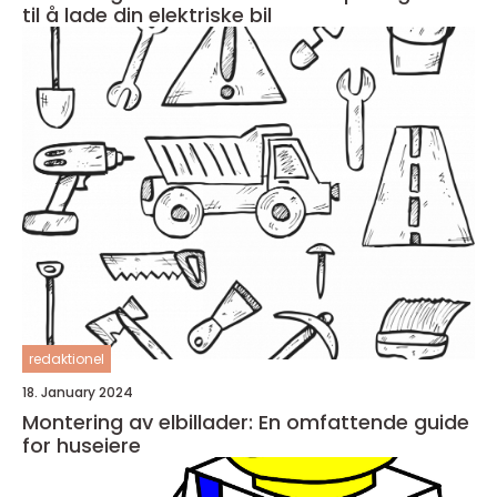
til å lade din elektriske bil
redaktionel
18. January 2024
Montering av elbillader: En omfattende guide
for huseiere