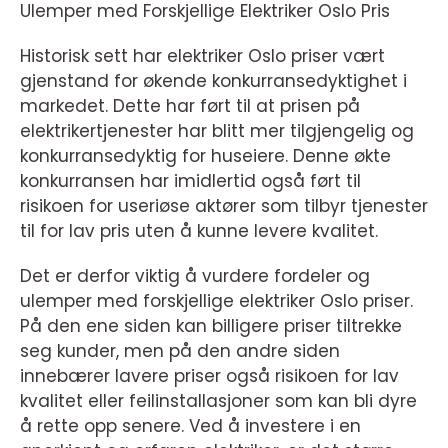
Ulemper med Forskjellige Elektriker Oslo Pris
Historisk sett har elektriker Oslo priser vært
gjenstand for økende konkurransedyktighet i
markedet. Dette har ført til at prisen på
elektrikertjenester har blitt mer tilgjengelig og
konkurransedyktig for huseiere. Denne økte
konkurransen har imidlertid også ført til
risikoen for useriøse aktører som tilbyr tjenester
til for lav pris uten å kunne levere kvalitet.
Det er derfor viktig å vurdere fordeler og
ulemper med forskjellige elektriker Oslo priser.
På den ene siden kan billigere priser tiltrekke
seg kunder, men på den andre siden
innebærer lavere priser også risikoen for lav
kvalitet eller feilinstallasjoner som kan bli dyre
å rette opp senere. Ved å investere i en