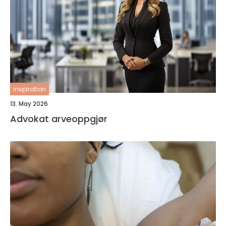
inspiration
13. May 2026
Advokat arveoppgjør