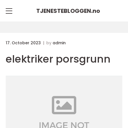
TJENESTEBLOGGEN.
no
17. October 2023
by
admin
elektriker porsgrunn