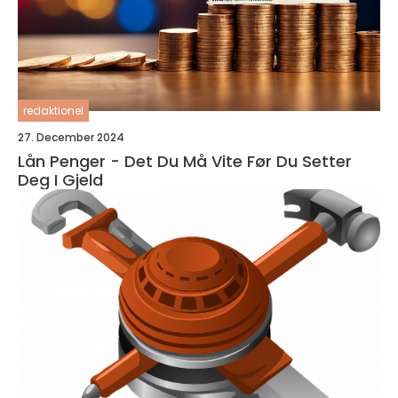
redaktionel
27. December 2024
Lån Penger - Det Du Må Vite Før Du Setter
Deg I Gjeld