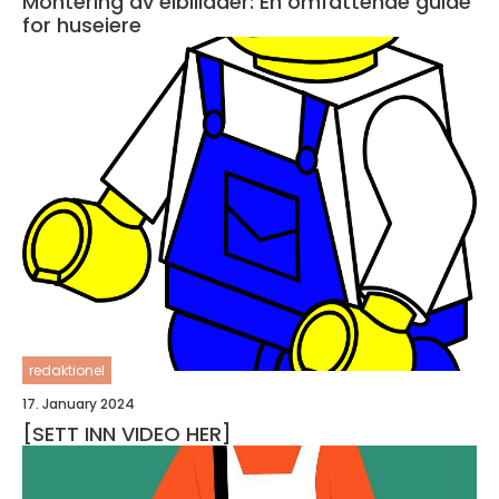
Montering av elbillader: En omfattende guide
for huseiere
redaktionel
17. January 2024
[SETT INN VIDEO HER]