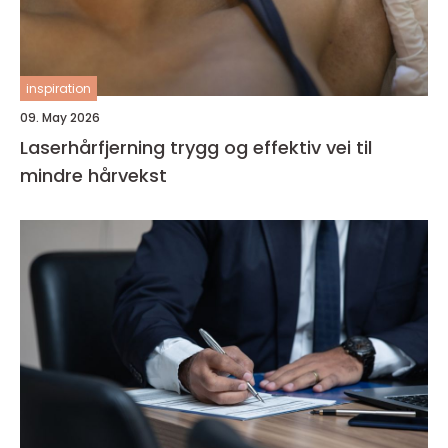
inspiration
09. May 2026
Laserhårfjerning trygg og effektiv vei til
mindre hårvekst