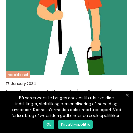
redaktionel
17. January 2024
Vegghengt toalett montering: En grundig
oversikt
På vores website bruges cookies til at huske dine
indstillinger, statistik og personalisering af indhold og
annoncer. Denne information deles med tredjepart. Ved
fortsat brug af websiden godkender du cookiepolitikken.
Ok
Privatlivspolitik