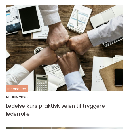
inspiration
14. July 2026
Ledelse kurs praktisk veien til tryggere
lederrolle