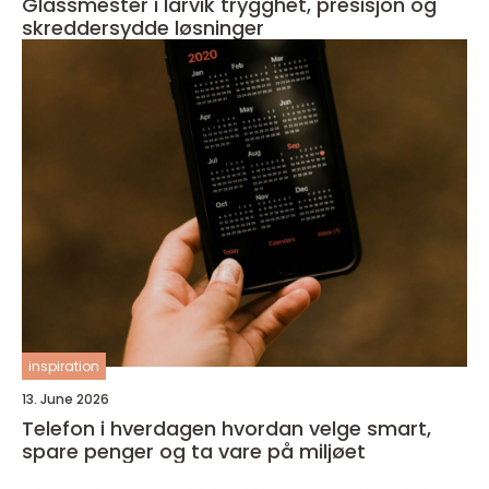
Glassmester i larvik trygghet, presisjon og
skreddersydde løsninger
inspiration
13. June 2026
Telefon i hverdagen hvordan velge smart,
spare penger og ta vare på miljøet