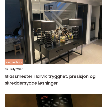
inspiration
02. July 2026
Glassmester i larvik trygghet, presisjon og
skreddersydde løsninger