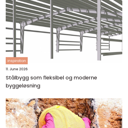
inspiration
11. June 2026
Stålbygg som fleksibel og moderne
byggeløsning