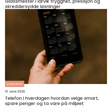
Glassmester i larvik trygghet, presisjon og
skreddersydde løsninger
inspiration
13. June 2026
Telefon i hverdagen hvordan velge smart,
spare penger og ta vare på miljøet