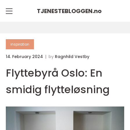
TJENESTEBLOGGEN.
no
inspiration
14. February 2024
by
Ragnhild Vestby
Flyttebyrå Oslo: En
smidig flytteløsning