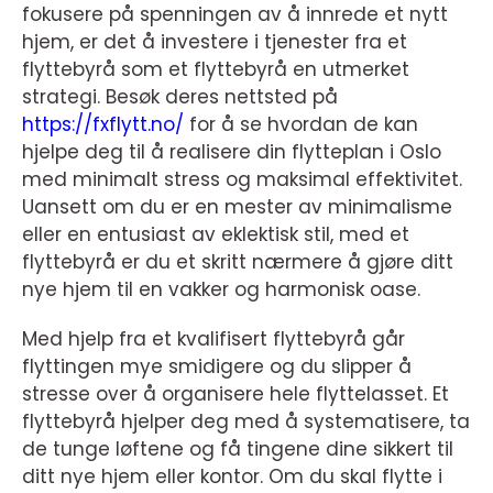
fokusere på spenningen av å innrede et nytt
hjem, er det å investere i tjenester fra et
flyttebyrå som et flyttebyrå en utmerket
strategi. Besøk deres nettsted på
https://fxflytt.no/
for å se hvordan de kan
hjelpe deg til å realisere din flytteplan i Oslo
med minimalt stress og maksimal effektivitet.
Uansett om du er en mester av minimalisme
eller en entusiast av eklektisk stil, med et
flyttebyrå er du et skritt nærmere å gjøre ditt
nye hjem til en vakker og harmonisk oase.
Med hjelp fra et kvalifisert flyttebyrå går
flyttingen mye smidigere og du slipper å
stresse over å organisere hele flyttelasset. Et
flyttebyrå hjelper deg med å systematisere, ta
de tunge løftene og få tingene dine sikkert til
ditt nye hjem eller kontor. Om du skal flytte i