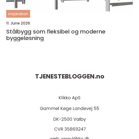
inspiration
11. June 2026
Stålbygg som fleksibel og moderne
byggeløsning
TJENESTEBLOGGEN.
no
web:
www.klikko.dk