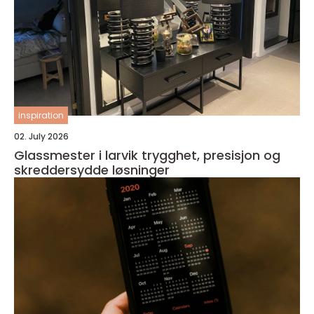
inspiration
02. July 2026
Glassmester i larvik trygghet, presisjon og
skreddersydde løsninger