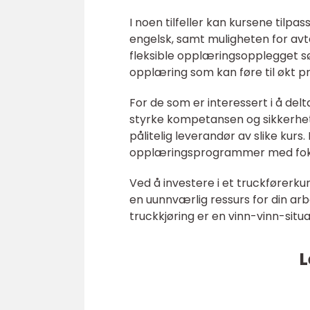
I noen tilfeller kan kursene tilp
engelsk, samt muligheten for avt
fleksible opplæringsopplegget sø
opplæring som kan føre til økt pr
For de som er interessert i å del
styrke kompetansen og sikkerhets
pålitelig leverandør av slike kurs
opplæringsprogrammer med fokus
Ved å investere i et truckførerkur
en uunnværlig ressurs for din arb
truckkjøring er en vinn-vinn-situas
L