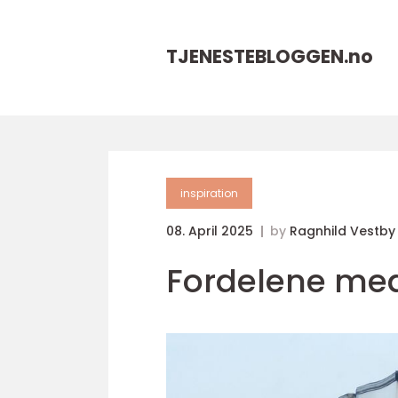
TJENESTEBLOGGEN.
no
inspiration
08. April 2025
by
Ragnhild Vestby
Fordelene med