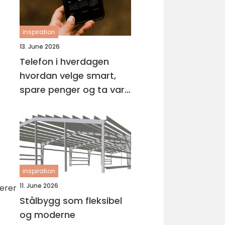
inspiration
13. June 2026
Telefon i hverdagen
hvordan velge smart,
spare penger og ta vare
på miljøet
inspiration
11. June 2026
derer
Stålbygg som fleksibel
og moderne