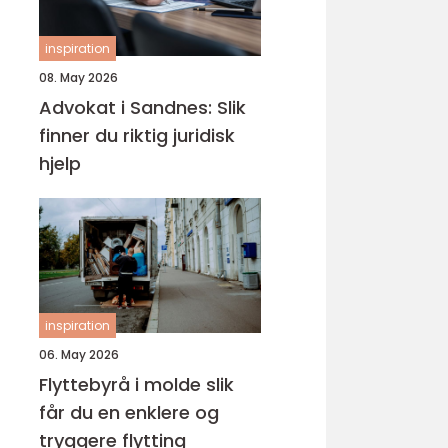
inspiration
08. May 2026
Advokat i Sandnes: Slik
finner du riktig juridisk
hjelp
inspiration
06. May 2026
Flyttebyrå i molde slik
får du en enklere og
tryggere flytting