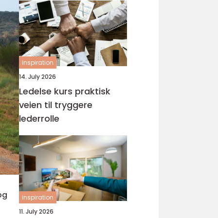
inspiration
14. July 2026
Ledelse kurs praktisk
veien til tryggere
lederrolle
og
inspiration
11. July 2026