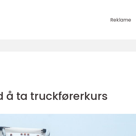
Reklame
 å ta truckførerkurs