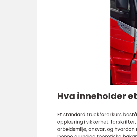
Hva inneholder et
Et standard truckførerkurs består
opplæring i sikkerhet, forskrifter
arbeidsmiljø, ansvar, og hvordan 
Denne grundige teoretiske bakgru