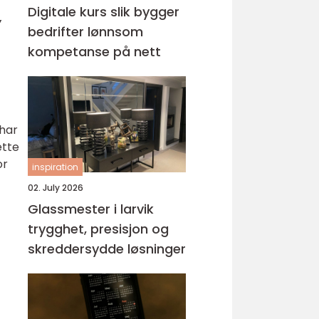
Digitale kurs slik bygger
,
bedrifter lønnsom
kompetanse på nett
 har
ette
or
inspiration
02. July 2026
Glassmester i larvik
trygghet, presisjon og
skreddersydde løsninger