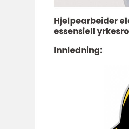
Hjelpearbeider el
essensiell yrkesro
Innledning: