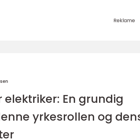
Reklame
sen
 elektriker: En grundig
denne yrkesrollen og den
ter