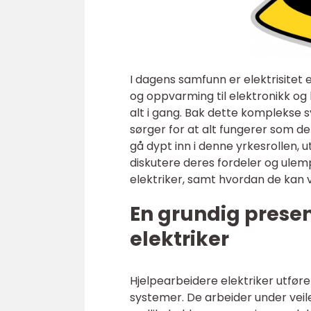
I dagens samfunn er elektrisitet
og oppvarming til elektronikk og 
alt i gang. Bak dette komplekse
sørger for at alt fungerer som det
gå dypt inn i denne yrkesrollen, u
diskutere deres fordeler og ulemp
elektriker, samt hvordan de kan 
En grundig prese
elektriker
Hjelpearbeidere elektriker utfører
systemer. De arbeider under veile