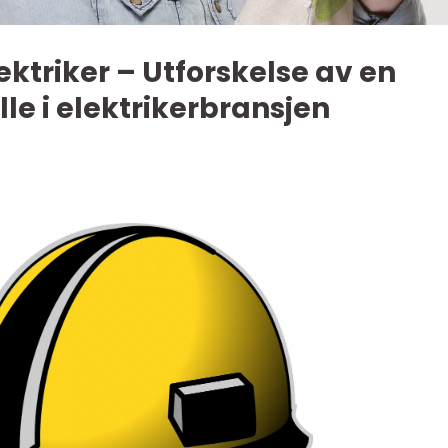
ektriker – Utforskelse av en
lle i elektrikerbransjen