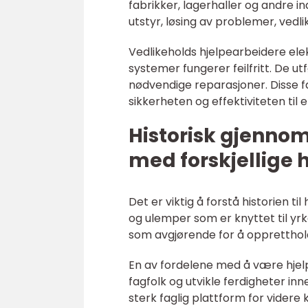
fabrikker, lagerhaller og andre in
utstyr, løsing av problemer, ved
Vedlikeholds hjelpearbeidere ele
systemer fungerer feilfritt. De ut
nødvendige reparasjoner. Disse fa
sikkerheten og effektiviteten til e
Historisk gjenno
med forskjellige 
Det er viktig å forstå historien ti
og ulemper som er knyttet til yr
som avgjørende for å oppretthold
En av fordelene med å være hjelp
fagfolk og utvikle ferdigheter inne
sterk faglig plattform for videre 