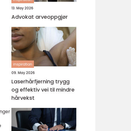
13. May 2026
Advokat arveoppgjør
inspiration
09. May 2026
Laserhårfjerning trygg
og effektiv vei til mindre
hårvekst
inger
e