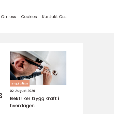
Om oss
Cookies
Kontakt Oss
inspiration
s
02. August 2026
Elektriker trygg kraft i
hverdagen