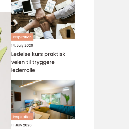
inspiration
14. July 2026
Ledelse kurs praktisk
veien til tryggere
lederrolle
inspiration
11. July 2026