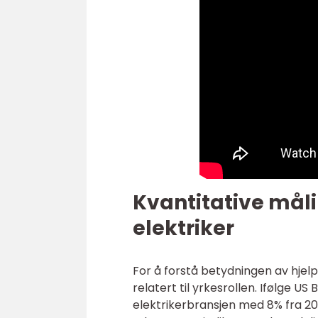
Kvantitative mål
elektriker
For å forstå betydningen av hjelp
relatert til yrkesrollen. Ifølge US
elektrikerbransjen med 8% fra 201