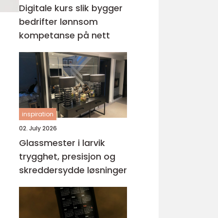
Digitale kurs slik bygger
bedrifter lønnsom
kompetanse på nett
inspiration
02. July 2026
Glassmester i larvik
trygghet, presisjon og
skreddersydde løsninger