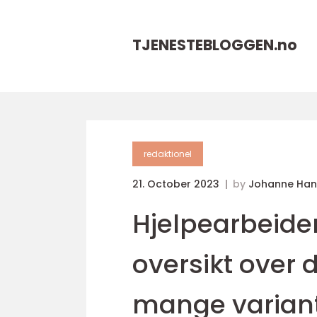
TJENESTEBLOGGEN.
no
redaktionel
21. October 2023
by
Johanne Han
Hjelpearbeider
oversikt over 
mange varian