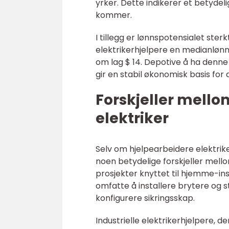
yrker. Dette indikerer et betydeli
kommer.
I tillegg er lønnspotensialet ster
elektrikerhjelpere en medianlønn 
om lag $ 14. Depotive å ha denne
gir en stabil økonomisk basis for 
Forskjeller mello
elektriker
Selv om hjelpearbeidere elektrik
noen betydelige forskjeller mellom
prosjekter knyttet til hjemme-ins
omfatte å installere brytere og 
konfigurere sikringsskap.
Industrielle elektrikerhjelpere, 