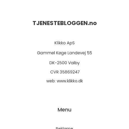
TJENESTEBLOGGEN.
no
web:
www.klikko.dk
Menu
Reklame