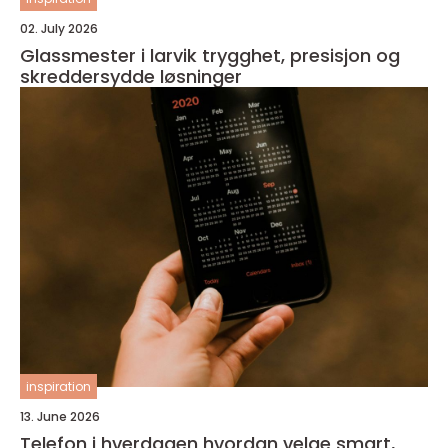
02. July 2026
Glassmester i larvik trygghet, presisjon og
skreddersydde løsninger
inspiration
13. June 2026
Telefon i hverdagen hvordan velge smart,