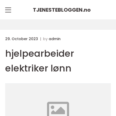
TJENESTEBLOGGEN.
no
29. October 2023
by
admin
hjelpearbeider
elektriker lønn