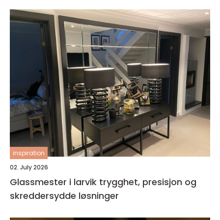
inspiration
02. July 2026
Glassmester i larvik trygghet, presisjon og
skreddersydde løsninger