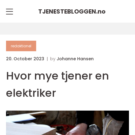
TJENESTEBLOGGEN.
no
redaktionel
20. October 2023
by
Johanne Hansen
Hvor mye tjener en
elektriker