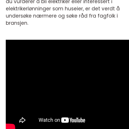
du vurderer å bli elektriker eller interessert i
elektrikerlønninger som huseier, er det verdt å
undersøke nærmere og søke råd fra fagfolk i
bransjen.