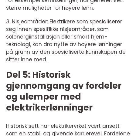
for eksempel sertifiseringer, har generelt sett
større muligheter for høyere lønn.
3. Nisjeområder: Elektrikere som spesialiserer
seg innen spesifikke nisjeområder, som
solenergiinstallasjon eller smart hjem-
teknologi, kan dra nytte av høyere lønninger
på grunn av den spesialiserte kunnskapen de
sitter inne med.
Del 5: Historisk
gjennomgang av fordeler
og ulemper med
elektrikerlønninger
Historisk sett har elektrikeryrket vært ansett
som en stabil og givende karrierevei. Fordelene