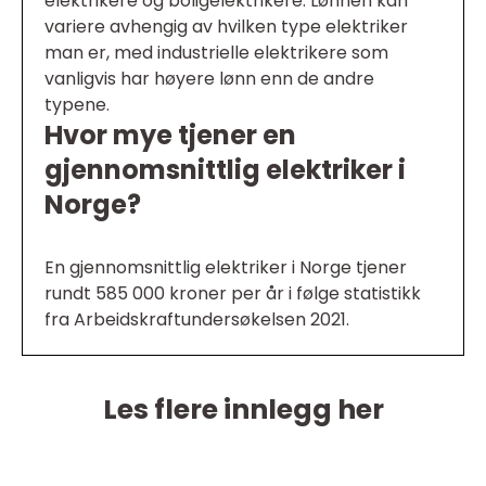
elektrikere og boligelektrikere. Lønnen kan
variere avhengig av hvilken type elektriker
man er, med industrielle elektrikere som
vanligvis har høyere lønn enn de andre
typene.
Hvor mye tjener en
gjennomsnittlig elektriker i
Norge?
En gjennomsnittlig elektriker i Norge tjener
rundt 585 000 kroner per år i følge statistikk
fra Arbeidskraftundersøkelsen 2021.
Les flere innlegg her