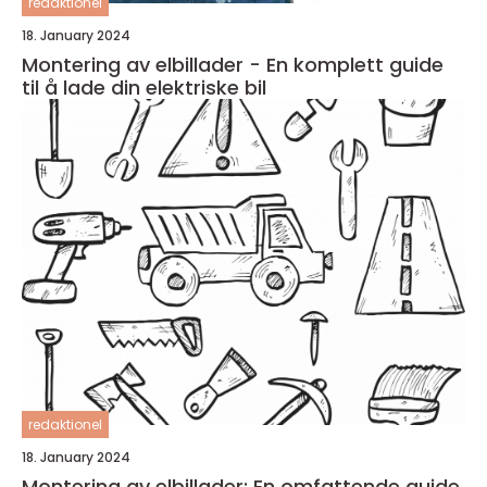
redaktionel
18. January 2024
Montering av elbillader - En komplett guide
til å lade din elektriske bil
redaktionel
18. January 2024
Montering av elbillader: En omfattende guide