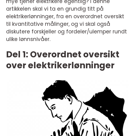
mye tjener elektrikere egentlig? I denne
artikkelen skal vi ta en grundig titt på
elektrikerlønninger, fra en overordnet oversikt
til kvantitative målinger, og vi skal også
diskutere forskjeller og fordeler/ulemper rundt
ulike lønnsnivåer.
Del 1: Overordnet oversikt
over elektrikerlønninger