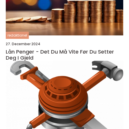
redaktionel
27. December 2024
Lån Penger - Det Du Må Vite Før Du Setter
Deg I Gjeld