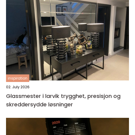
inspiration
02. July 2026
Glassmester i larvik trygghet, presisjon og
skreddersydde løsninger