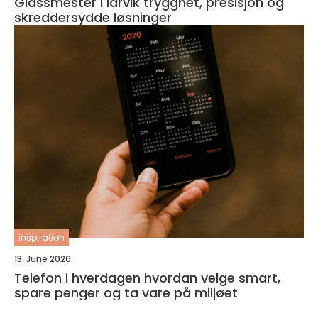
Glassmester i larvik trygghet, presisjon og
skreddersydde løsninger
inspiration
13. June 2026
Telefon i hverdagen hvordan velge smart,
spare penger og ta vare på miljøet