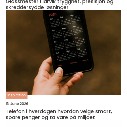
Glassmester i larvik trygghet, presisjon og
skreddersydde løsninger
inspiration
13. June 2026
Telefon i hverdagen hvordan velge smart,
spare penger og ta vare på miljøet