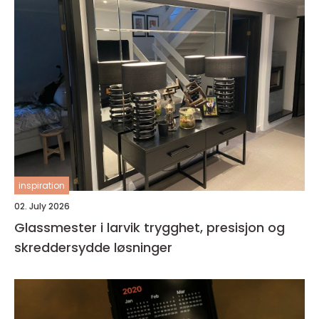
inspiration
02. July 2026
Glassmester i larvik trygghet, presisjon og
skreddersydde løsninger