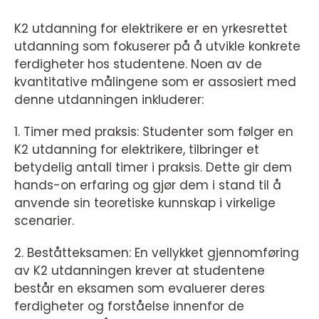
K2 utdanning for elektrikere er en yrkesrettet
utdanning som fokuserer på å utvikle konkrete
ferdigheter hos studentene. Noen av de
kvantitative målingene som er assosiert med
denne utdanningen inkluderer:
1. Timer med praksis: Studenter som følger en
K2 utdanning for elektrikere, tilbringer et
betydelig antall timer i praksis. Dette gir dem
hands-on erfaring og gjør dem i stand til å
anvende sin teoretiske kunnskap i virkelige
scenarier.
2. Beståtteksamen: En vellykket gjennomføring
av K2 utdanningen krever at studentene
består en eksamen som evaluerer deres
ferdigheter og forståelse innenfor de