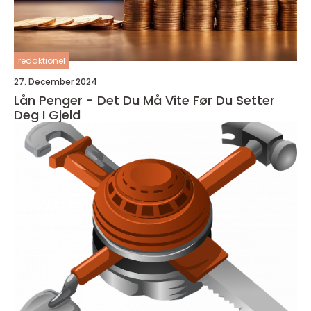
redaktionel
27. December 2024
Lån Penger - Det Du Må Vite Før Du Setter
Deg I Gjeld