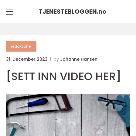
TJENESTEBLOGGEN.
no
redaktionel
31. December 2023
by
Johanne Hansen
[SETT INN VIDEO HER]