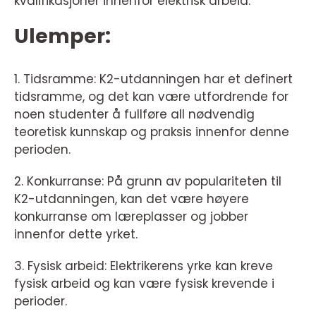
kvalifikasjoner innenfor elektrisk arbeid.
Ulemper:
1. Tidsramme: K2-utdanningen har et definert
tidsramme, og det kan være utfordrende for
noen studenter å fullføre all nødvendig
teoretisk kunnskap og praksis innenfor denne
perioden.
2. Konkurranse: På grunn av populariteten til
K2-utdanningen, kan det være høyere
konkurranse om læreplasser og jobber
innenfor dette yrket.
3. Fysisk arbeid: Elektrikerens yrke kan kreve
fysisk arbeid og kan være fysisk krevende i
perioder.