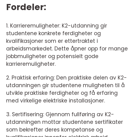
Fordeler:
1. Karrieremuligheter: K2-utdanning gir
studentene konkrete ferdigheter og
kvalifikasjoner som er ettertraktet i
arbeidsmarkedet. Dette åpner opp for mange
jobbmuligheter og potensielt gode
karrieremuligheter.
2. Praktisk erfaring: Den praktiske delen av K2-
utdanningen gir studentene muligheten til å
utvikle praktiske ferdigheter og få erfaring
med virkelige elektriske installasjoner.
3. Sertifisering: Gjennom fullføring av K2-
utdanningen mottar studentene sertifikater
som bekrefter deres kompetanse og