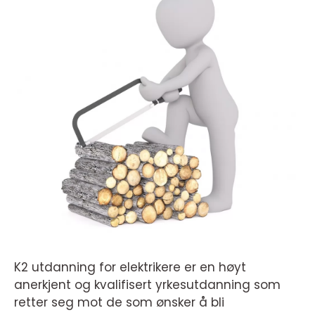
K2 utdanning for elektrikere er en høyt
anerkjent og kvalifisert yrkesutdanning som
retter seg mot de som ønsker å bli