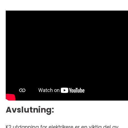
Avslutning:
K2 utdanning for elektrikere er en viktig del av