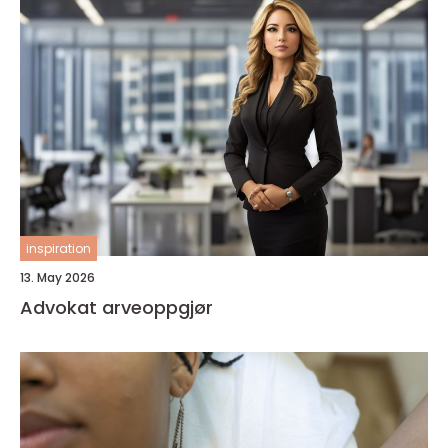
inspiration
13. May 2026
Advokat arveoppgjør