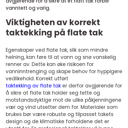
avgjørende for å sikre at et flatt tak forblir
vanntett og varig.
Viktigheten av korrekt
taktekking på flate tak
Egenskaper ved flate tak, slik som mindre
helning, kan føre til at vann og snø vanskelig
renner av. Dette kan øke risikoen for
vanninntrenging og skape behov for hyppigere
vedlikehold. Korrekt utført
taktekking av flate tak
er derfor avgjørende for
å sikre at flate tak holder seg tette og
motstandsdyktige mot de ulike påkjenningene
vær og vind utsetter dem for. Materialer som
brukes bør være robuste og tilpasset takets
design og de klimatiske forholdene det er