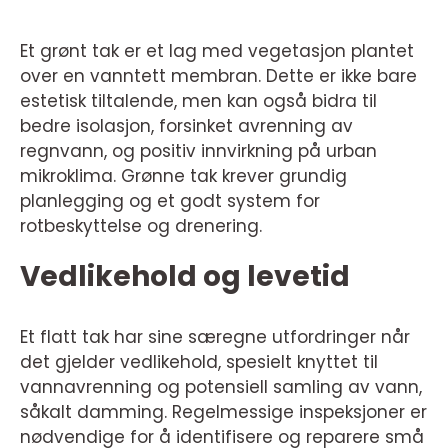
Et grønt tak er et lag med vegetasjon plantet
over en vanntett membran. Dette er ikke bare
estetisk tiltalende, men kan også bidra til
bedre isolasjon, forsinket avrenning av
regnvann, og positiv innvirkning på urban
mikroklima. Grønne tak krever grundig
planlegging og et godt system for
rotbeskyttelse og drenering.
Vedlikehold og levetid
Et flatt tak har sine særegne utfordringer når
det gjelder vedlikehold, spesielt knyttet til
vannavrenning og potensiell samling av vann,
såkalt damming. Regelmessige inspeksjoner er
nødvendige for å identifisere og reparere små