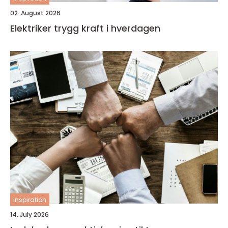
02. August 2026
Elektriker trygg kraft i hverdagen
inspiration
14. July 2026