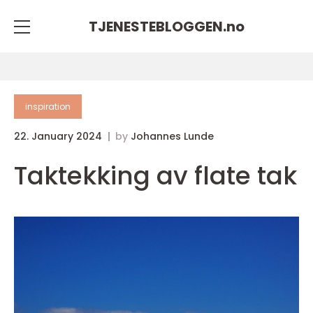
TJENESTEBLOGGEN.
no
inspiration
22. January 2024
by
Johannes Lunde
Taktekking av flate tak