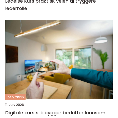
Ledelse kurs praktisk veien til tryggere
lederrolle
inspiration
11. July 2026
Digitale kurs slik bygger bedrifter lønnsom