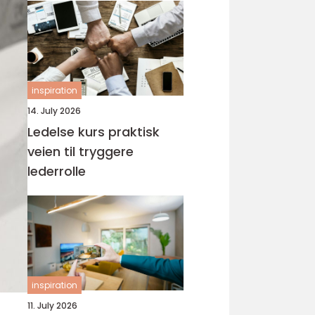
inspiration
14. July 2026
Ledelse kurs praktisk
veien til tryggere
lederrolle
inspiration
11. July 2026