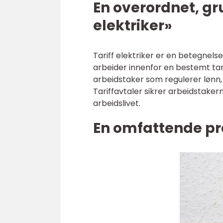
En overordnet, gru
elektriker»
Tariff elektriker er en betegnels
arbeider innenfor en bestemt tari
arbeidstaker som regulerer lønn, 
Tariffavtaler sikrer arbeidstaker
arbeidslivet.
En omfattende pre