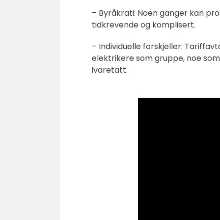
– Byråkrati: Noen ganger kan pr
tidkrevende og komplisert.
– Individuelle forskjeller: Tariffa
elektrikere som gruppe, noe som ka
ivaretatt.