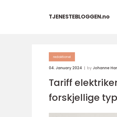
TJENESTEBLOGGEN.
no
redaktionel
04. January 2024
by
Johanne Ha
Tariff elektrik
forskjellige ty