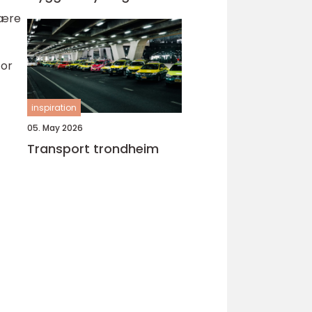
være
for
inspiration
05. May 2026
Transport trondheim