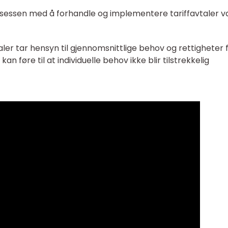
osessen med å forhandle og implementere tariffavtaler 
vtaler tar hensyn til gjennomsnittlige behov og rettigheter 
n føre til at individuelle behov ikke blir tilstrekkelig