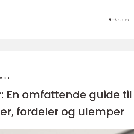
Reklame
nsen
er: En omfattende guide til
per, fordeler og ulemper