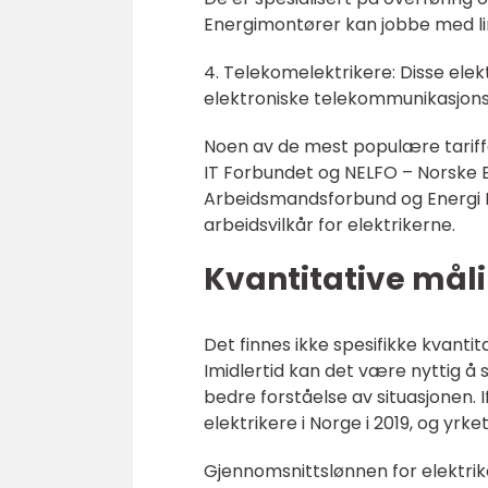
Energimontører kan jobbe med lin
4. Telekomelektrikere: Disse elekt
elektroniske telekommunikasjon
Noen av de mest populære tariffa
IT Forbundet og NELFO – Norske E
Arbeidsmandsforbund og Energi No
arbeidsvilkår for elektrikerne.
Kvantitative måli
Det finnes ikke spesifikke kvanti
Imidlertid kan det være nyttig å 
bedre forståelse av situasjonen. I
elektrikere i Norge i 2019, og yr
Gjennomsnittslønnen for elektrik