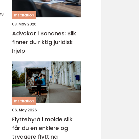
es
inspiration
08. May 2026
Advokat i Sandnes: Slik
finner du riktig juridisk
hjelp
inspiration
06. May 2026
Flyttebyrå i molde slik
får du en enklere og
tryggere flytting