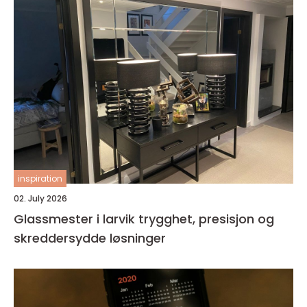
inspiration
02. July 2026
Glassmester i larvik trygghet, presisjon og
skreddersydde løsninger