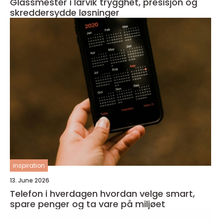
Glassmester i larvik trygghet, presisjon og
skreddersydde løsninger
inspiration
13. June 2026
Telefon i hverdagen hvordan velge smart,
spare penger og ta vare på miljøet